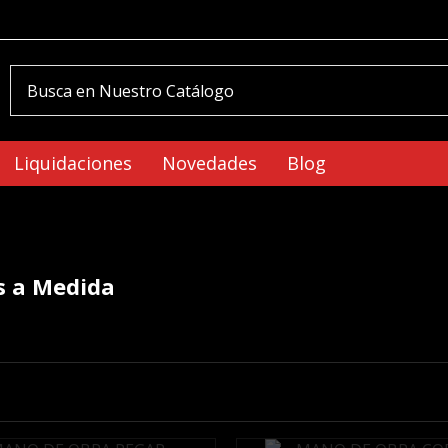
Liquidaciones
Novedades
Blog
s a Medida