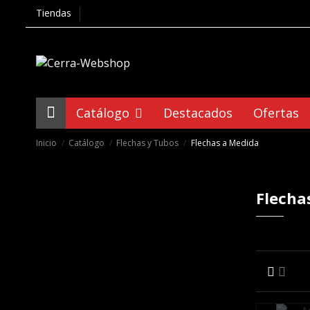
Tiendas
Catálogo
Destacados
Ofertas
Inicio
Catálogo
Flechas y Tubos
Flechas a Medida
Flecha