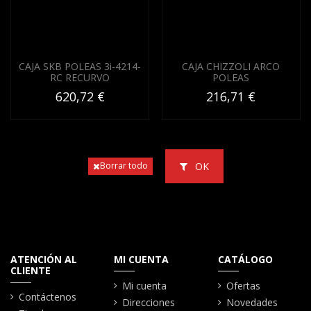
CAJA SKB POLEAS 3i-4214-
CAJA CHIZZOLI ARCO
RC RECURVO
POLEAS
620,72 €
216,71 €
OK
Borrar todo
ATENCIÓN AL
MI CUENTA
CATÁLOGO
CLIENTE
Mi cuenta
Ofertas
Contáctenos
Direcciones
Novedades