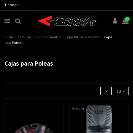
Tiendas
0
Inicio
Catálogo
Complementos
Cajas Rígidas y Maletas
Cajas
para Poleas
Cajas para Poleas
10
Novedad