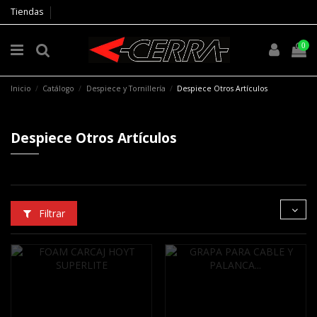
Tiendas
0
Inicio
Catálogo
Despiece y Tornillería
Despiece Otros Artículos
Despiece Otros Artículos
Filtrar