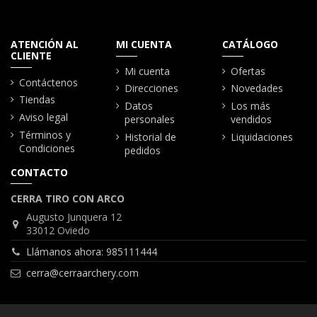
ATENCIÓN AL
MI CUENTA
CATÁLOGO
CLIENTE
Mi cuenta
Ofertas
Contáctenos
Direcciones
Novedades
Tiendas
Datos
Los más
Aviso legal
personales
vendidos
Términos y
Historial de
Liquidaciones
Condiciones
pedidos
CONTACTO
CERRA TIRO CON ARCO
Augusto Junquera 12
33012 Oviedo
Llámanos ahora: 985111444
cerra@cerraarchery.com