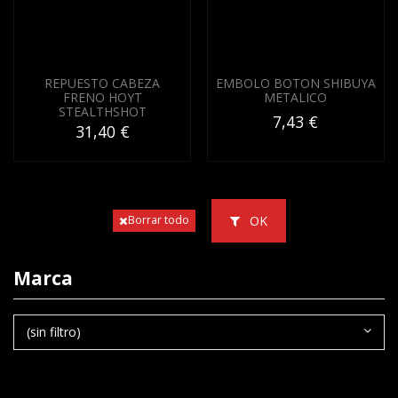
REPUESTO CABEZA
EMBOLO BOTON SHIBUYA
FRENO HOYT
METALICO
STEALTHSHOT
7,43 €
31,40 €
OK
Borrar todo
Marca
(sin filtro)