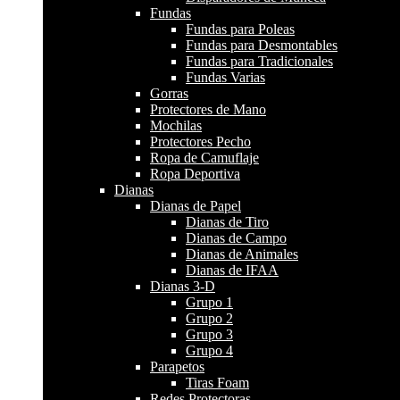
Fundas
Fundas para Poleas
Fundas para Desmontables
Fundas para Tradicionales
Fundas Varias
Gorras
Protectores de Mano
Mochilas
Protectores Pecho
Ropa de Camuflaje
Ropa Deportiva
Dianas
Dianas de Papel
Dianas de Tiro
Dianas de Campo
Dianas de Animales
Dianas de IFAA
Dianas 3-D
Grupo 1
Grupo 2
Grupo 3
Grupo 4
Parapetos
Tiras Foam
Redes Protectoras