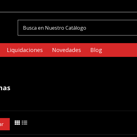
Liquidaciones
Novedades
Blog
nas
ar