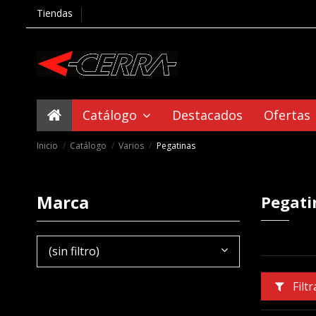
Tiendas
Catálogo
Destacados
Ofertas
Inicio
Catálogo
Varios
Pegatinas
Marca
Pegati
(sin filtro)
Filtr