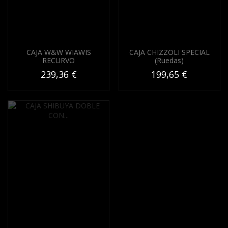
CAJA W&W WIAWIS
CAJA CHIZZOLI SPECIAL
RECURVO
(Ruedas)
239,36 €
199,65 €