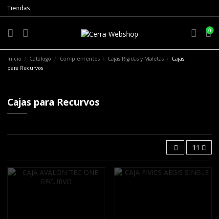
Tiendas
0
Inicio
Catálogo
Complementos
Cajas Rígidas y Maletas
Cajas
para Recurvos
Cajas para Recurvos
11