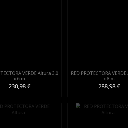
TECTORA VERDE Altura 3,0
RED PROTECTORA VERDE A
x 6 m.
x 8 m.
230,98 €
288,98 €