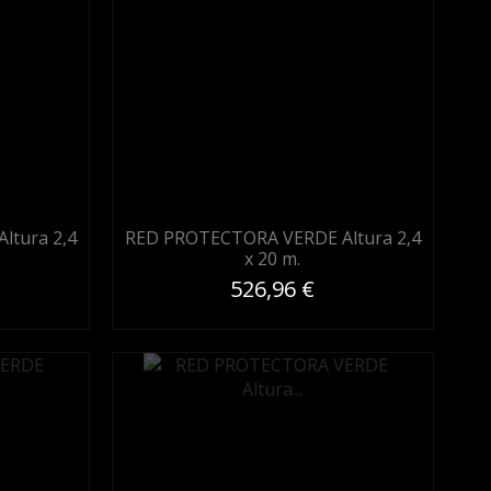
ltura 2,4
RED PROTECTORA VERDE Altura 2,4
x 20 m.
526,96 €