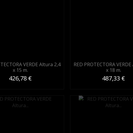
TECTORA VERDE Altura 2,4
RED PROTECTORA VERDE A
x 15 m.
x 18 m.
426,78 €
487,33 €