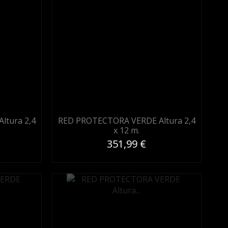
ltura 2,4
RED PROTECTORA VERDE Altura 2,4
x 12 m.
351,99 €