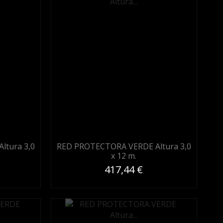
ltura 3,0
RED PROTECTORA VERDE Altura 3,0
x 12 m.
417,44 €