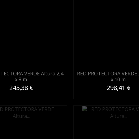
TECTORA VERDE Altura 2,4
RED PROTECTORA VERDE A
x 8 m.
x 10 m.
245,38 €
298,41 €