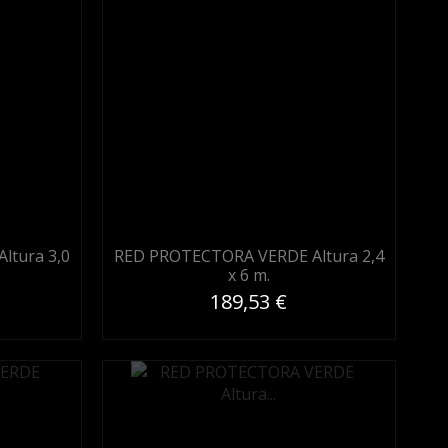
ltura 3,0
RED PROTECTORA VERDE Altura 2,4
x 6 m.
189,53 €