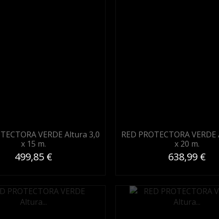
TECTORA VERDE Altura 3,0
RED PROTECTORA VERDE A
x 15 m.
x 20 m.
499,85 €
638,99 €