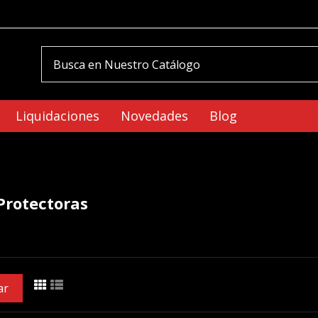
Liquidaciones
Novedades
Blog
Protectoras
ar