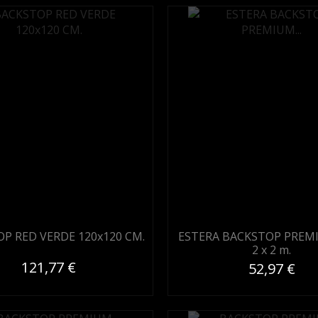
P RED VERDE 120x120 CM.
ESTERA BACKSTOP PREM
2 x 2 m.
121,77 €
52,97 €