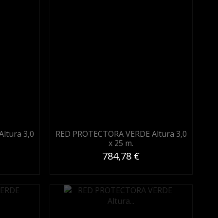
ltura 3,0
RED PROTECTORA VERDE Altura 3,0
x 25 m.
784,78 €