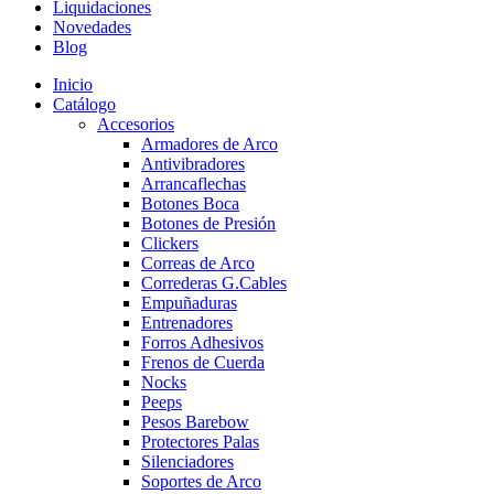
Liquidaciones
Novedades
Blog
Inicio
Catálogo
Accesorios
Armadores de Arco
Antivibradores
Arrancaflechas
Botones Boca
Botones de Presión
Clickers
Correas de Arco
Correderas G.Cables
Empuñaduras
Entrenadores
Forros Adhesivos
Frenos de Cuerda
Nocks
Peeps
Pesos Barebow
Protectores Palas
Silenciadores
Soportes de Arco