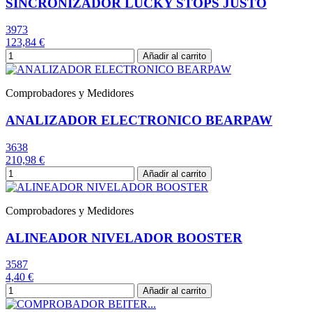
SINCRONIZADOR LUCKY STOPS JUSTO
3973
123,84 €
Añadir al carrito
Comprobadores y Medidores
ANALIZADOR ELECTRONICO BEARPAW
3638
210,98 €
Añadir al carrito
Comprobadores y Medidores
ALINEADOR NIVELADOR BOOSTER
3587
4,40 €
Añadir al carrito