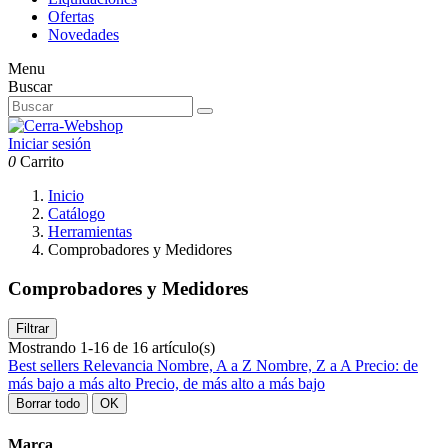
Ofertas
Novedades
Menu
Buscar
Iniciar sesión
0
Carrito
Inicio
Catálogo
Herramientas
Comprobadores y Medidores
Comprobadores y Medidores
Filtrar
Mostrando 1-16 de 16 artículo(s)
Best sellers
Relevancia
Nombre, A a Z
Nombre, Z a A
Precio: de
más bajo a más alto
Precio, de más alto a más bajo
Borrar todo
OK
Marca