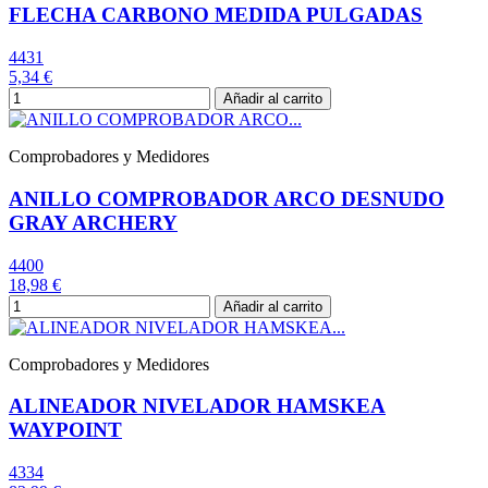
FLECHA CARBONO MEDIDA PULGADAS
4431
5,34 €
Añadir al carrito
Comprobadores y Medidores
ANILLO COMPROBADOR ARCO DESNUDO
GRAY ARCHERY
4400
18,98 €
Añadir al carrito
Comprobadores y Medidores
ALINEADOR NIVELADOR HAMSKEA
WAYPOINT
4334