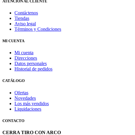
ATENCIÓN AL CLIENTE
Contáctenos
Tiendas
Aviso legal
Términos y Condiciones
MI CUENTA
Mi cuenta
Direcciones
Datos personales
Historial de pedidos
CATÁLOGO
Ofertas
Novedades
Los más vendidos
Liquidaciones
CONTACTO
CERRA TIRO CON ARCO