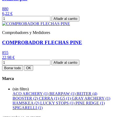
880
6,22 €
Añadir al carrito
Comprobadores y Medidores
COMPROBADOR FLECHAS PINE
855
22,98 €
Añadir al carrito
Borrar todo
OK
Marca
(sin filtro)
ACO ARCHERY (1)
BEARPAW (1)
BEITER (4)
BOOSTER (2)
CERRA (1)
G5 (1)
GRAY ARCHERY (1)
HAMSKEA (2)
LUCKY STOPS (1)
PINE RIDGE (1)
SPIGARELLI (1)