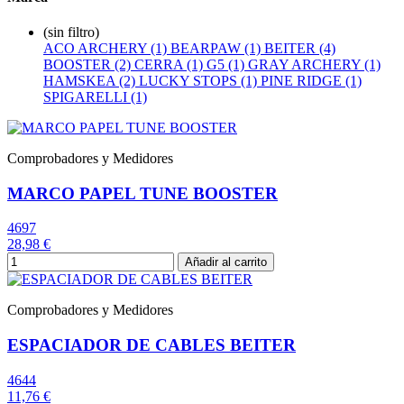
(sin filtro)
ACO ARCHERY (1)
BEARPAW (1)
BEITER (4)
BOOSTER (2)
CERRA (1)
G5 (1)
GRAY ARCHERY (1)
HAMSKEA (2)
LUCKY STOPS (1)
PINE RIDGE (1)
SPIGARELLI (1)
Comprobadores y Medidores
MARCO PAPEL TUNE BOOSTER
4697
28,98 €
Añadir al carrito
Comprobadores y Medidores
ESPACIADOR DE CABLES BEITER
4644
11,76 €