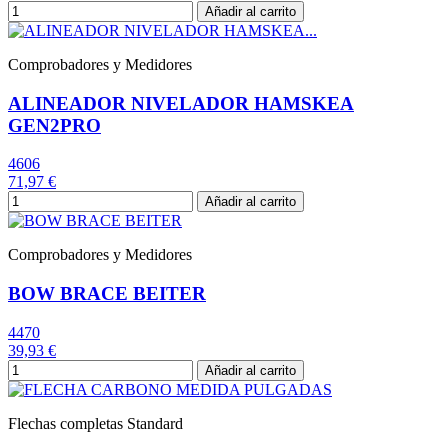
Añadir al carrito
Comprobadores y Medidores
ALINEADOR NIVELADOR HAMSKEA
GEN2PRO
4606
71,97 €
Añadir al carrito
Comprobadores y Medidores
BOW BRACE BEITER
4470
39,93 €
Añadir al carrito
Flechas completas Standard