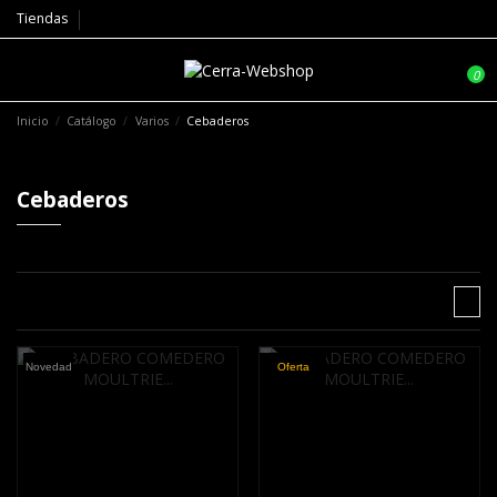
Tiendas
0
Inicio
Catálogo
Varios
Cebaderos
Cebaderos
Novedad
Oferta