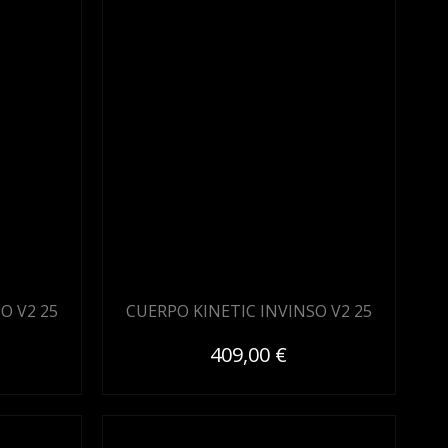
O V2 25
CUERPO KINETIC INVINSO V2 25
409,00 €