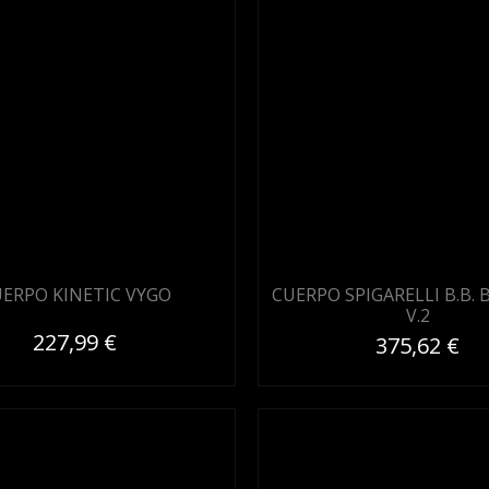
ERPO KINETIC VYGO
CUERPO SPIGARELLI B.B.
V.2
227,99 €
375,62 €