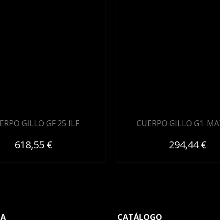
ERPO GILLO GF 25 ILF
CUERPO GILLO G1-MA
618,55 €
294,44 €
TA
CATÁLOGO