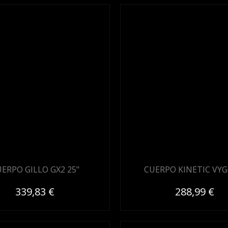
ERPO GILLO GX2 25"
CUERPO KINETIC VYG
339,83 €
288,99 €