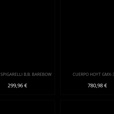
SPIGARELLI B.B. BAREBOW
CUERPO HOYT GMX-3
299,96 €
780,98 €