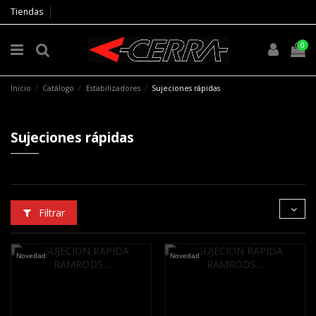
Tiendas
0
Inicio
Catálogo
Estabilizadores
Sujeciones rápidas
Sujeciones rápidas
Filtrar
Novedad
Novedad