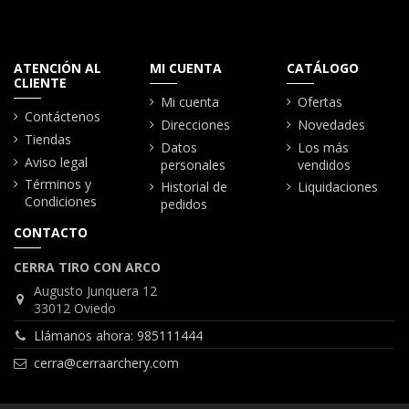
ATENCIÓN AL
MI CUENTA
CATÁLOGO
CLIENTE
Mi cuenta
Ofertas
Contáctenos
Direcciones
Novedades
Tiendas
Datos
Los más
Aviso legal
personales
vendidos
Términos y
Historial de
Liquidaciones
Condiciones
pedidos
CONTACTO
CERRA TIRO CON ARCO
Augusto Junquera 12
33012 Oviedo
Llámanos ahora: 985111444
cerra@cerraarchery.com