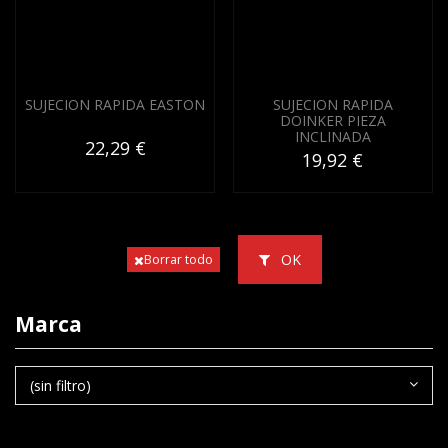
SUJECION RAPIDA EASTON
SUJECION RAPIDA
DOINKER PIEZA
INCLINADA
22,29 €
19,92 €
OK
Borrar todo
Marca
(sin filtro)