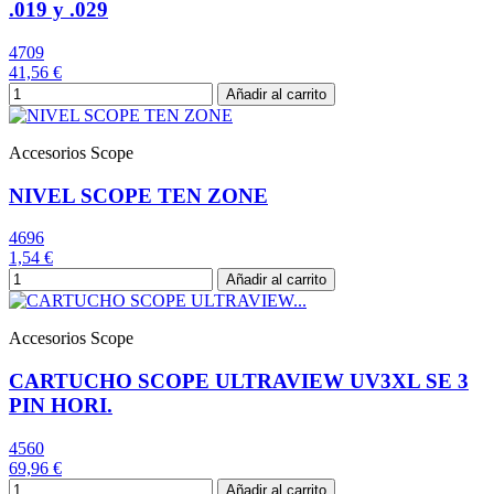
.019 y .029
4709
41,56 €
Añadir al carrito
Accesorios Scope
NIVEL SCOPE TEN ZONE
4696
1,54 €
Añadir al carrito
Accesorios Scope
CARTUCHO SCOPE ULTRAVIEW UV3XL SE 3
PIN HORI.
4560
69,96 €
Añadir al carrito