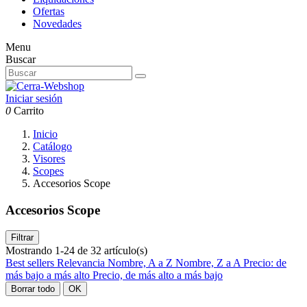
Ofertas
Novedades
Menu
Buscar
Iniciar sesión
0
Carrito
Inicio
Catálogo
Visores
Scopes
Accesorios Scope
Accesorios Scope
Filtrar
Mostrando 1-24 de 32 artículo(s)
Best sellers
Relevancia
Nombre, A a Z
Nombre, Z a A
Precio: de
más bajo a más alto
Precio, de más alto a más bajo
Borrar todo
OK