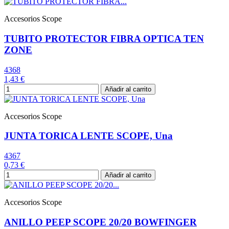
Accesorios Scope
TUBITO PROTECTOR FIBRA OPTICA TEN
ZONE
4368
1,43 €
Añadir al carrito
Accesorios Scope
JUNTA TORICA LENTE SCOPE, Una
4367
0,73 €
Añadir al carrito
Accesorios Scope
ANILLO PEEP SCOPE 20/20 BOWFINGER