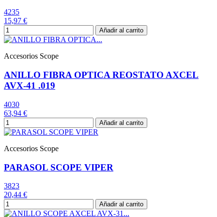
4235
15,97 €
Añadir al carrito
Accesorios Scope
ANILLO FIBRA OPTICA REOSTATO AXCEL
AVX-41 .019
4030
63,94 €
Añadir al carrito
Accesorios Scope
PARASOL SCOPE VIPER
3823
20,44 €
Añadir al carrito