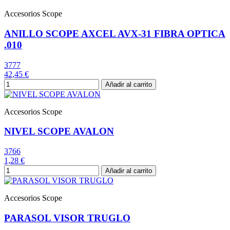
Accesorios Scope
ANILLO SCOPE AXCEL AVX-31 FIBRA OPTICA
.010
3777
42,45 €
Añadir al carrito
Accesorios Scope
NIVEL SCOPE AVALON
3766
1,28 €
Añadir al carrito
Accesorios Scope
PARASOL VISOR TRUGLO