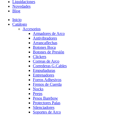
Liquidaciones
Novedades
Blog
Inicio
Catálogo
Accesorios
Armadores de Arco
Antivibradores
Arrancaflechas
Botones Boca
Botones de Presión
Clickers
Correas de Arco
Correderas G.Cables
Empuñaduras
Entrenadores
Forros Adhesivos
Frenos de Cuerda
Nocks
Peeps
Pesos Barebow
Protectores Palas
Silenciadores
Soportes de Arco