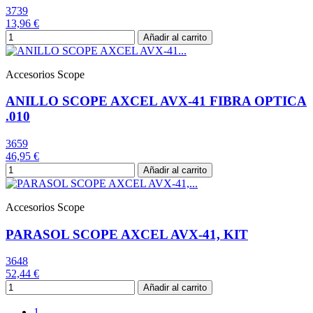
3739
13,96 €
Añadir al carrito
Accesorios Scope
ANILLO SCOPE AXCEL AVX-41 FIBRA OPTICA
.010
3659
46,95 €
Añadir al carrito
Accesorios Scope
PARASOL SCOPE AXCEL AVX-41, KIT
3648
52,44 €
Añadir al carrito
1