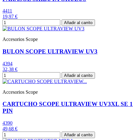
4411
19,97 €
Añadir al carrito
Accesorios Scope
BULON SCOPE ULTRAVIEW UV3
4394
32,38 €
Añadir al carrito
Accesorios Scope
CARTUCHO SCOPE ULTRAVIEW UV3XL SE 1
PIN
4390
49,68 €
Añadir al carrito