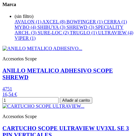
Marca
(sin filtro)
AVALON (1)
AXCEL (8)
BOWFINGER (1)
CERRA (1)
MYBO (4)
SHIBUYA (3)
SHREWD (3)
SPECIALITY
ARCH. (3)
SURE-LOC (2)
TRUGLO (1)
ULTRAVIEW (4)
VIPER (1)
Accesorios Scope
ANILLO METALICO ADHESIVO SCOPE
SHREWD
4751
16,54 €
Añadir al carrito
Accesorios Scope
CARTUCHO SCOPE ULTRAVIEW UV3XL SE 3
PIN VERTICALES