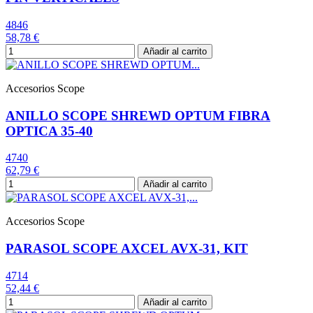
4846
58,78 €
Añadir al carrito
Accesorios Scope
ANILLO SCOPE SHREWD OPTUM FIBRA
OPTICA 35-40
4740
62,79 €
Añadir al carrito
Accesorios Scope
PARASOL SCOPE AXCEL AVX-31, KIT
4714
52,44 €
Añadir al carrito