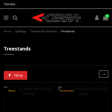
Tiendas
0
Inicio
Catálogo
Treestands y Puestos
Treestands
Treestands
Filtrar
Oferta
Destacados