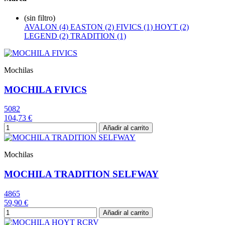
(sin filtro)
AVALON (4)
EASTON (2)
FIVICS (1)
HOYT (2)
LEGEND (2)
TRADITION (1)
Mochilas
MOCHILA FIVICS
5082
104,73 €
Añadir al carrito
Mochilas
MOCHILA TRADITION SELFWAY
4865
59,90 €
Añadir al carrito