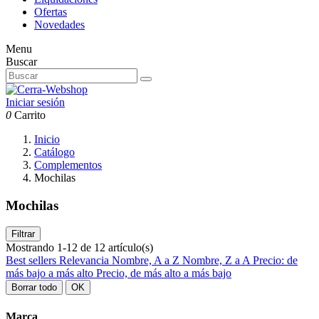
Ofertas
Novedades
Menu
Buscar
Iniciar sesión
0
Carrito
Inicio
Catálogo
Complementos
Mochilas
Mochilas
Filtrar
Mostrando 1-12 de 12 artículo(s)
Best sellers
Relevancia
Nombre, A a Z
Nombre, Z a A
Precio: de
más bajo a más alto
Precio, de más alto a más bajo
Borrar todo
OK
Marca