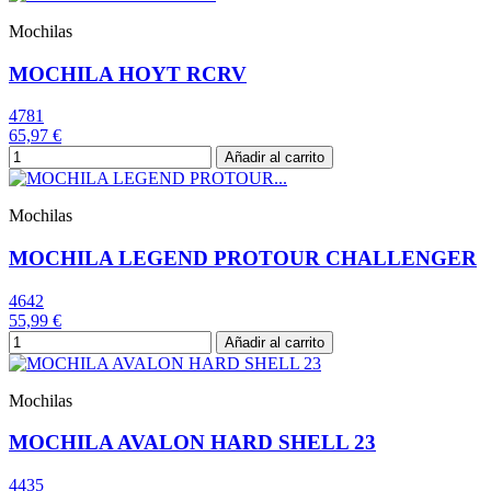
Mochilas
MOCHILA HOYT RCRV
4781
65,97 €
Añadir al carrito
Mochilas
MOCHILA LEGEND PROTOUR CHALLENGER
4642
55,99 €
Añadir al carrito
Mochilas
MOCHILA AVALON HARD SHELL 23
4435