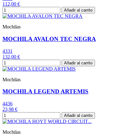
112,00 €
Añadir al carrito
Mochilas
MOCHILA AVALON TEC NEGRA
4331
132,00 €
Añadir al carrito
Mochilas
MOCHILA LEGEND ARTEMIS
4436
23,98 €
Añadir al carrito
Mochilas