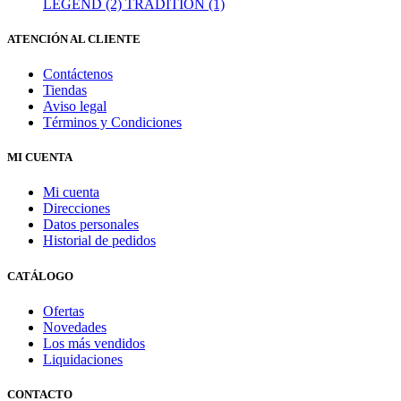
LEGEND (2)
TRADITION (1)
ATENCIÓN AL CLIENTE
Contáctenos
Tiendas
Aviso legal
Términos y Condiciones
MI CUENTA
Mi cuenta
Direcciones
Datos personales
Historial de pedidos
CATÁLOGO
Ofertas
Novedades
Los más vendidos
Liquidaciones
CONTACTO