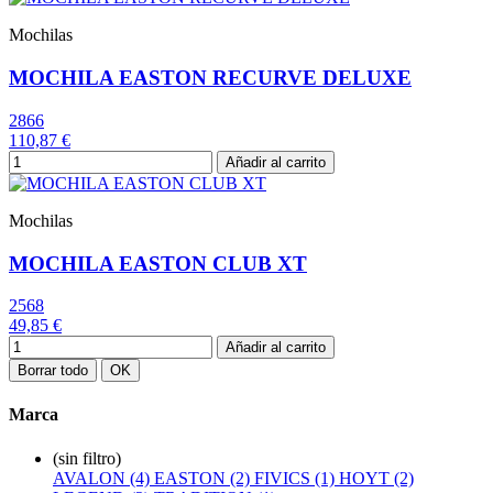
Mochilas
MOCHILA EASTON RECURVE DELUXE
2866
110,87 €
Añadir al carrito
Mochilas
MOCHILA EASTON CLUB XT
2568
49,85 €
Añadir al carrito
Borrar todo
OK
Marca
(sin filtro)
AVALON (4)
EASTON (2)
FIVICS (1)
HOYT (2)