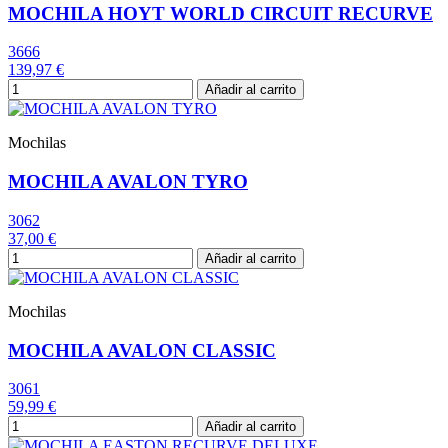
MOCHILA HOYT WORLD CIRCUIT RECURVE
3666
139,97 €
Añadir al carrito
Mochilas
MOCHILA AVALON TYRO
3062
37,00 €
Añadir al carrito
Mochilas
MOCHILA AVALON CLASSIC
3061
59,99 €
Añadir al carrito