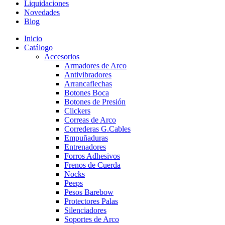
Liquidaciones
Novedades
Blog
Inicio
Catálogo
Accesorios
Armadores de Arco
Antivibradores
Arrancaflechas
Botones Boca
Botones de Presión
Clickers
Correas de Arco
Correderas G.Cables
Empuñaduras
Entrenadores
Forros Adhesivos
Frenos de Cuerda
Nocks
Peeps
Pesos Barebow
Protectores Palas
Silenciadores
Soportes de Arco