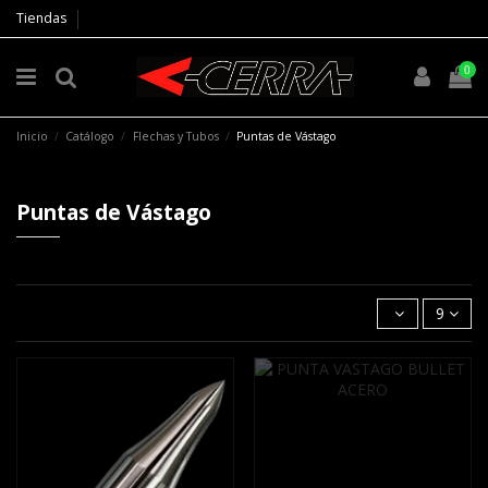
Tiendas
0
Inicio
Catálogo
Flechas y Tubos
Puntas de Vástago
Puntas de Vástago
9