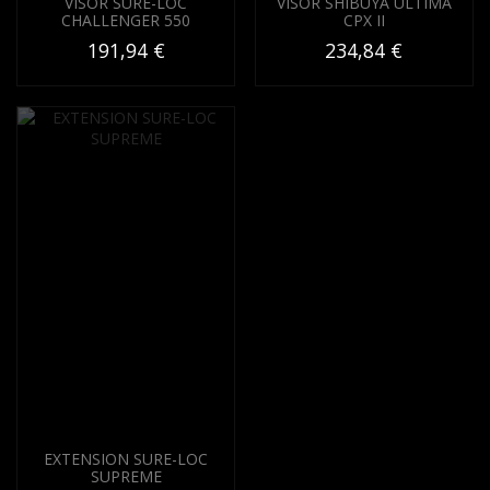
VISOR SURE-LOC
VISOR SHIBUYA ULTIMA
CHALLENGER 550
CPX II
191,94 €
234,84 €
EXTENSION SURE-LOC
SUPREME