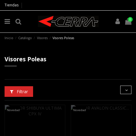
Tiendas
0
Inicio
Catálogo
Visores
Visores Poleas
Visores Poleas
Filtrar
Novedad
Novedad