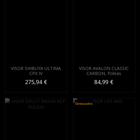
VISOR SHIBUYA ULTIMA
VISOR AVALON CLASSIC
CPX IV
CARBON, Poleas
275,94 €
84,99 €
Destacados