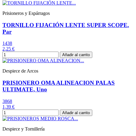
Prisioneros y Espárragos
TORNILLO FIJACIÓN LENTE SUPER SCOPE.
Par
1438
2,25 €
Añadir al carrito
Despiece de Arcos
PRISIONERO OMA ALINEACION PALAS
ULTIMATE, Uno
3868
1,39 €
Añadir al carrito
Despiece y Tornillería