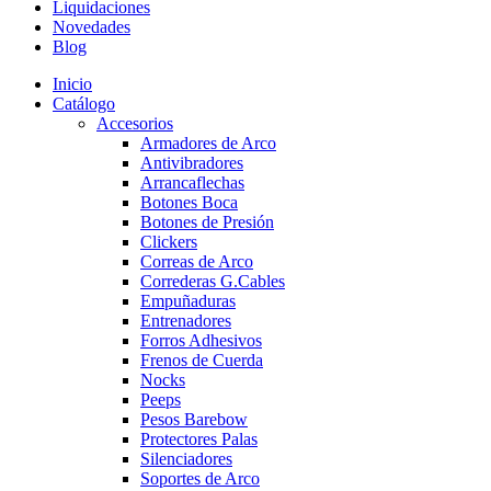
Liquidaciones
Novedades
Blog
Inicio
Catálogo
Accesorios
Armadores de Arco
Antivibradores
Arrancaflechas
Botones Boca
Botones de Presión
Clickers
Correas de Arco
Correderas G.Cables
Empuñaduras
Entrenadores
Forros Adhesivos
Frenos de Cuerda
Nocks
Peeps
Pesos Barebow
Protectores Palas
Silenciadores
Soportes de Arco