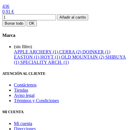
436
0,91 €
Añadir al carrito
Borrar todo
OK
Marca
(sin filtro)
APPLE ARCHERY (1)
CERRA (2)
DOINKER (1)
EASTON (1)
HOYT (1)
OLD MOUNTAIN (2)
SHIBUYA
(1)
SPECIALITY ARCH. (1)
ATENCIÓN AL CLIENTE
Contáctenos
Tiendas
Aviso legal
Términos y Condiciones
MI CUENTA
Mi cuenta
Direcciones