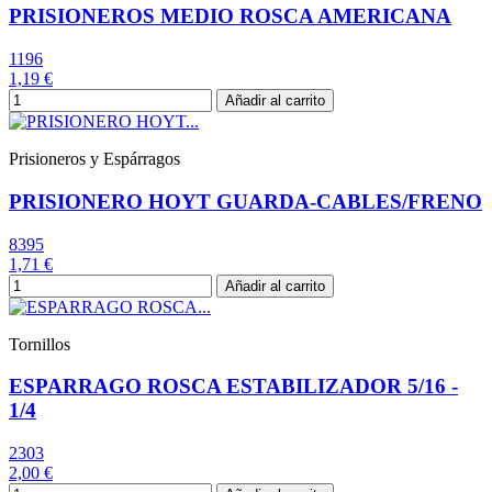
PRISIONEROS MEDIO ROSCA AMERICANA
1196
1,19 €
Añadir al carrito
Prisioneros y Espárragos
PRISIONERO HOYT GUARDA-CABLES/FRENO
8395
1,71 €
Añadir al carrito
Tornillos
ESPARRAGO ROSCA ESTABILIZADOR 5/16 -
1/4
2303
2,00 €