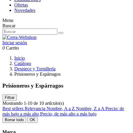
Ofertas
Novedades
Menu
Buscar
Iniciar sesión
0
Carrito
Inicio
Catálogo
Despiece y Tornillería
Prisioneros y Espárragos
Prisioneros y Espárragos
Filtrar
Mostrando 1-10 de 10 artículo(s)
Best sellers
Relevancia
Nombre, A a Z
Nombre, Z a A
Precio: de
más bajo a más alto
Precio, de más alto a más bajo
Borrar todo
OK
Marca