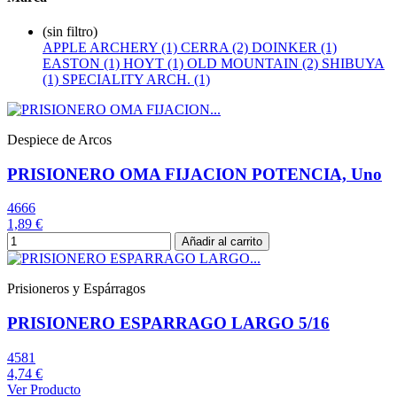
(sin filtro)
APPLE ARCHERY (1)
CERRA (2)
DOINKER (1)
EASTON (1)
HOYT (1)
OLD MOUNTAIN (2)
SHIBUYA
(1)
SPECIALITY ARCH. (1)
Despiece de Arcos
PRISIONERO OMA FIJACION POTENCIA, Uno
4666
1,89 €
Añadir al carrito
Prisioneros y Espárragos
PRISIONERO ESPARRAGO LARGO 5/16
4581
4,74 €
Ver Producto