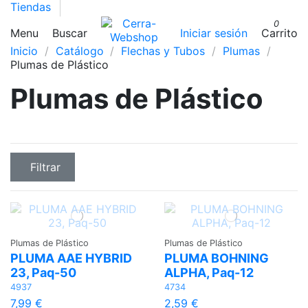
Tiendas
0
Menu
Buscar
Iniciar sesión
Carrito
Inicio
Catálogo
Flechas y Tubos
Plumas
Plumas de Plástico
Plumas de Plástico
Filtrar
Plumas de Plástico
Plumas de Plástico
PLUMA AAE HYBRID
PLUMA BOHNING
23, Paq-50
ALPHA, Paq-12
4937
4734
7,99 €
2,59 €