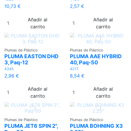
10,73 €
2,57 €
Añadir al
Añadir al
carrito
carrito
Plumas de Plástico
Plumas de Plástico
PLUMA EASTON DHD
PLUMA AAE HYBRID
3, Paq-12
40, Paq-50
4345
4217
2,96 €
8,54 €
Añadir al
Añadir al
carrito
carrito
Plumas de Plástico
Plumas de Plástico
PLUMA JET6 SPIN 2",
PLUMA BOHNING X3