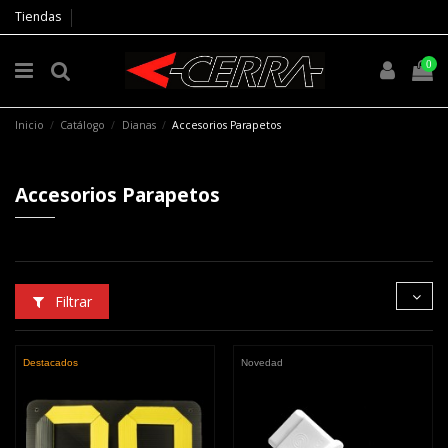
Tiendas
0
Inicio
Catálogo
Dianas
Accesorios Parapetos
Accesorios Parapetos
Filtrar
Destacados
Novedad