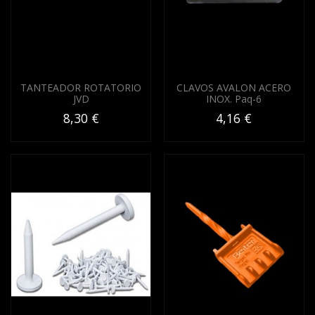
TANTEADOR ROTATORIO
CLAVOS AVALON ACERO
JVD
INOX. Paq-6
8,30 €
4,16 €