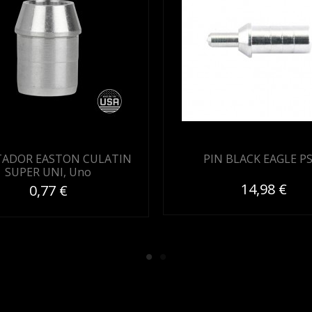
ADOR EASTON CULATIN
PIN BLACK EAGLE P
SUPER UNI, Uno
14,98 €
0,77 €