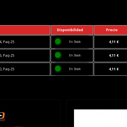
Disponibilidad
Precio
4, Paq-25
4,11 €
En Stock
6, Paq-25
4,11 €
En Stock
0, Paq-25
4,11 €
En Stock