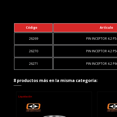
Código
Artículo
26269
PIN INCEPTOR 4.2 P5
26270
PIN INCEPTOR 4.2 P5
26271
PIN INCEPTOR 4.2 P6
8 productos más en la misma categoría:
Liquidación