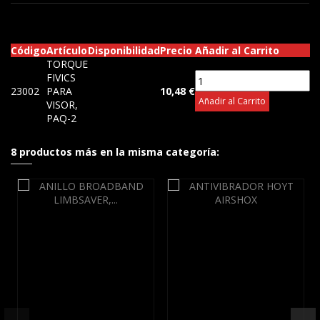
Código
Artículo
Disponibilidad
Precio
Añadir al Carrito
TORQUE
FIVICS
23002
PARA
10,48 €
Añadir al Carrito
VISOR,
PAQ-2
8 productos más en la misma categoría: