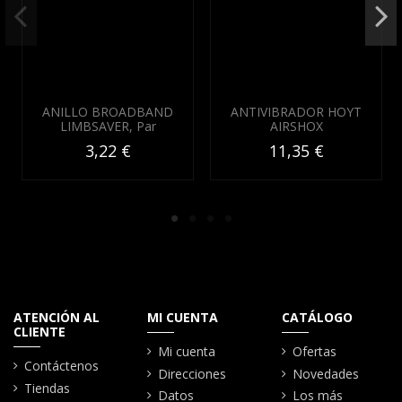
ANILLO BROADBAND
ANTIVIBRADOR HOYT
LIMBSAVER, Par
AIRSHOX
3,22 €
11,35 €
ATENCIÓN AL
MI CUENTA
CATÁLOGO
CLIENTE
Mi cuenta
Ofertas
Contáctenos
Direcciones
Novedades
Tiendas
Datos
Los más