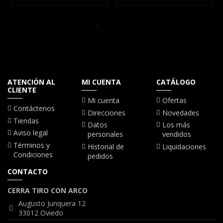
ATENCIÓN AL
MI CUENTA
CATÁLOGO
CLIENTE
Mi cuenta
Ofertas
Contáctenos
Direcciones
Novedades
Tiendas
Datos
Los más
Aviso legal
personales
vendidos
Términos y
Historial de
Liquidaciones
Condiciones
pedidos
CONTACTO
CERRA TIRO CON ARCO
Augusto Junquera 12
33012 Oviedo