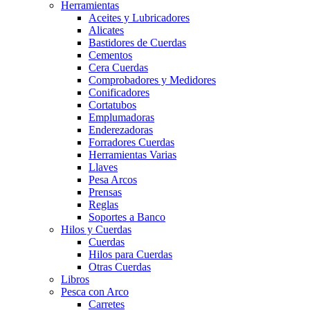
Herramientas
Aceites y Lubricadores
Alicates
Bastidores de Cuerdas
Cementos
Cera Cuerdas
Comprobadores y Medidores
Conificadores
Cortatubos
Emplumadoras
Enderezadoras
Forradores Cuerdas
Herramientas Varias
Llaves
Pesa Arcos
Prensas
Reglas
Soportes a Banco
Hilos y Cuerdas
Cuerdas
Hilos para Cuerdas
Otras Cuerdas
Libros
Pesca con Arco
Carretes