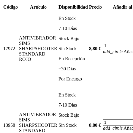
Código
Artículo
Disponibilidad
Precio
Añadir al
En Stock
7-10 Días
ANTIVIBRADOR
Stock Bajo
SIMS
17972
SHARPSHOOTER
Sin Stock
8,80 €
add_circle
Añadi
STANDARD
En Recepción
ROJO
+30 Días
Por Encargo
En Stock
7-10 Días
ANTIVIBRADOR
Stock Bajo
SIMS
13958
SHARPSHOOTER
Sin Stock
8,80 €
add_circle
Añadi
STANDARD