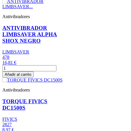
Antivibradores
ANTIVIBRADOR
LIMBSAVER ALPHA
SHOX NEGRO
LIMBSAVER
478
16,81 €
Añadir al carrito
Antivibradores
TORQUE FIVICS
DC1500S
FIVICS
2827
8,97 €