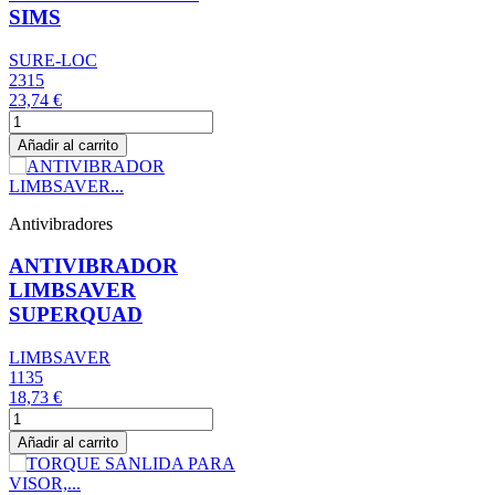
SIMS
SURE-LOC
2315
23,74 €
Añadir al carrito
Antivibradores
ANTIVIBRADOR
LIMBSAVER
SUPERQUAD
LIMBSAVER
1135
18,73 €
Añadir al carrito