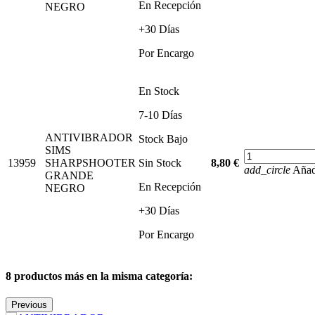
En Recepción
NEGRO
+30 Días
Por Encargo
En Stock
7-10 Días
ANTIVIBRADOR
Stock Bajo
SIMS
13959
SHARPSHOOTER
Sin Stock
8,80 €
add_circle
Añadi
GRANDE
En Recepción
NEGRO
+30 Días
Por Encargo
8 productos más en la misma categoría:
Previous