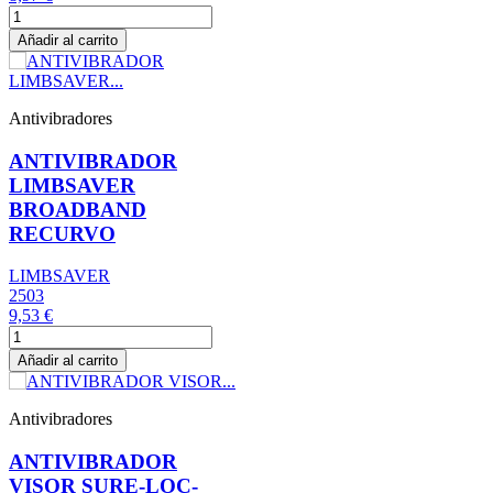
Añadir al carrito
Antivibradores
ANTIVIBRADOR
LIMBSAVER
BROADBAND
RECURVO
LIMBSAVER
2503
9,53 €
Añadir al carrito
Antivibradores
ANTIVIBRADOR
VISOR SURE-LOC-