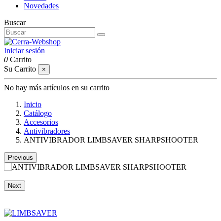
Novedades
Buscar
Iniciar sesión
0
Carrito
Su Carrito
×
No hay más artículos en su carrito
Inicio
Catálogo
Accesorios
Antivibradores
ANTIVIBRADOR LIMBSAVER SHARPSHOOTER
Previous
Next