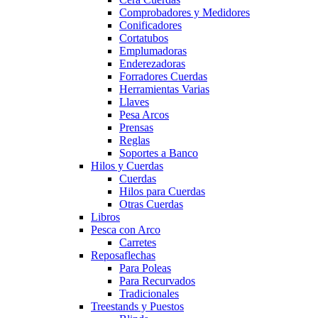
Comprobadores y Medidores
Conificadores
Cortatubos
Emplumadoras
Enderezadoras
Forradores Cuerdas
Herramientas Varias
Llaves
Pesa Arcos
Prensas
Reglas
Soportes a Banco
Hilos y Cuerdas
Cuerdas
Hilos para Cuerdas
Otras Cuerdas
Libros
Pesca con Arco
Carretes
Reposaflechas
Para Poleas
Para Recurvados
Tradicionales
Treestands y Puestos