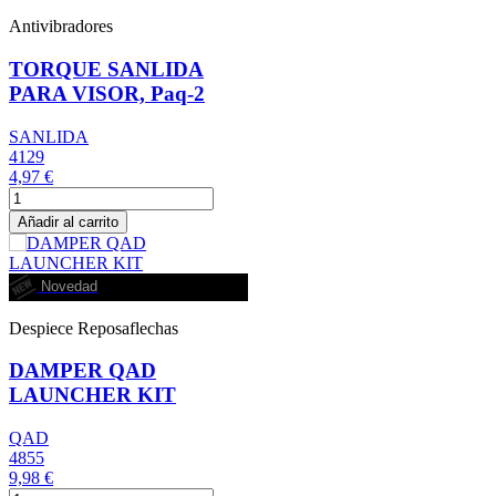
Antivibradores
TORQUE SANLIDA
PARA VISOR, Paq-2
SANLIDA
4129
4,97 €
Añadir al carrito
Novedad
Despiece Reposaflechas
DAMPER QAD
LAUNCHER KIT
QAD
4855
9,98 €