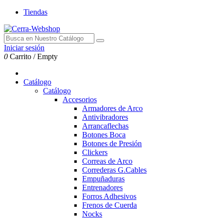
Tiendas
Iniciar sesión
0
Carrito
/
Empty
Catálogo
Catálogo
Accesorios
Armadores de Arco
Antivibradores
Arrancaflechas
Botones Boca
Botones de Presión
Clickers
Correas de Arco
Correderas G.Cables
Empuñaduras
Entrenadores
Forros Adhesivos
Frenos de Cuerda
Nocks