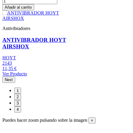
Añadir al carrito
Antivibradores
ANTIVIBRADOR HOYT
AIRSHOX
HOYT
2143
11,35 €
Ver Producto
Next
1
2
3
4
Puedes hacer zoom pulsando sobre la imagen
×