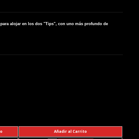
 para alojar en los dos "Tips", con uno más profundo de
io
Añadir al Carrito