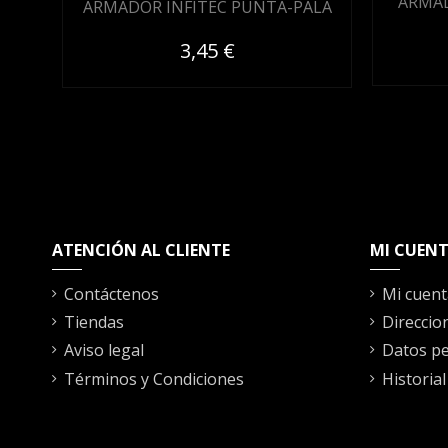
ARMAD
ARMADOR INFITEC PUNTA-PALA
3,45 €
ATENCIÓN AL CLIENTE
MI CUEN
Contáctenos
Mi cuent
Tiendas
Direccio
Aviso legal
Datos pe
Términos y Condiciones
Historia