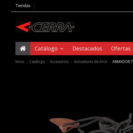
Tiendas
Catálogo
Destacados
Ofertas
Inicio
Catálogo
Accesorios
Armadores de Arco
ARMADOR T