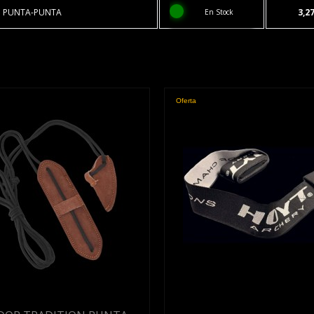
N PUNTA-PUNTA
3,2
En Stock
Oferta