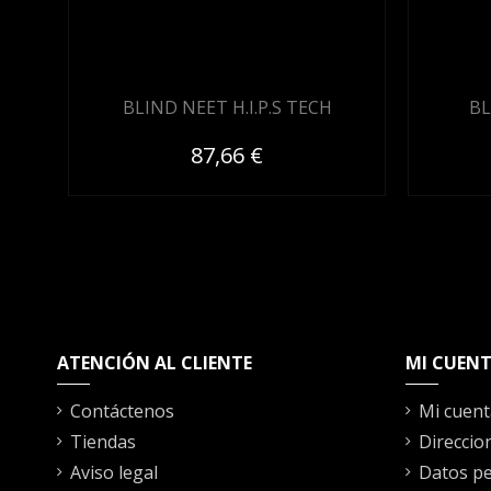
BLIND NEET H.I.P.S TECH
BL
87,66 €
ATENCIÓN AL CLIENTE
MI CUEN
Contáctenos
Mi cuent
Tiendas
Direccio
Aviso legal
Datos pe