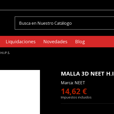
Liquidaciones
Novedades
Blog
.I.P.S.
MALLA 3D NEET H.I.
Marca:
NEET
14,62 €
Impuestos incluidos