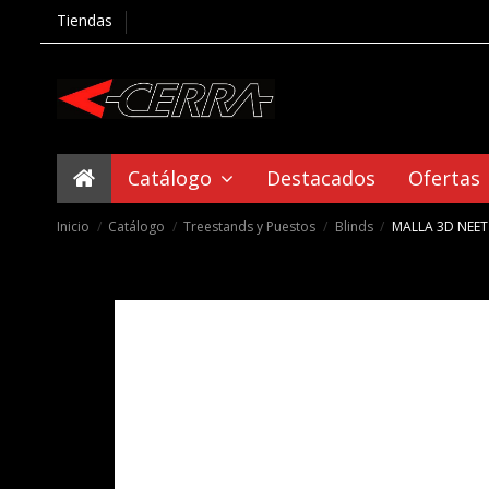
Tiendas
Catálogo
Destacados
Ofertas
Inicio
Catálogo
Treestands y Puestos
Blinds
MALLA 3D NEET H