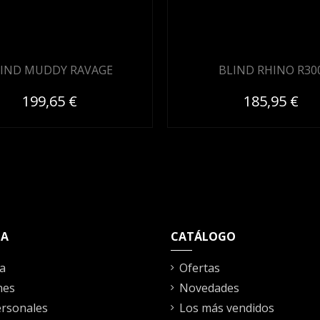
IND MUDDY RAVAGE
BLIND RHINO R30
199,65 €
185,95 €
TA
CATÁLOGO
a
Ofertas
nes
Novedades
rsonales
Los más vendidos