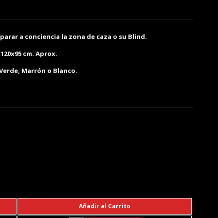
arar a conciencia la zona de caza o su Blind.
120x95 cm. Aprox.
 Verde, Marrón o Blanco.
Añadir al Carrito