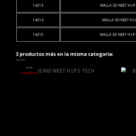
14213
MALLA 3D NEET H.I.P
14214
MALLA 3D NEET H.I.
14215
MALLA 3D NEET H.I.P
3 productos más en la misma categoría:
Liquidación