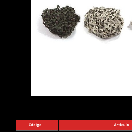
Código
Artículo