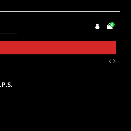
0
P.S.