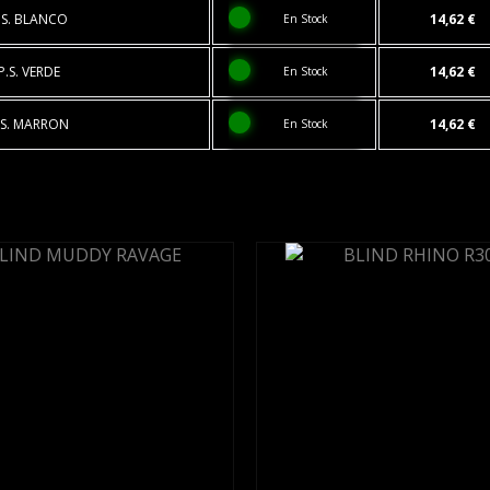
.S. BLANCO
14,62 €
En Stock
P.S. VERDE
14,62 €
En Stock
.S. MARRON
14,62 €
En Stock