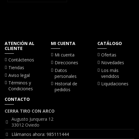
ATENCIÓN AL
MI CUENTA
CATÁLOGO
CLIENTE
Mi cuenta
Ofertas
Contáctenos
Direcciones
Novedades
Tiendas
Datos
Los más
Aviso legal
personales
vendidos
Términos y
Historial de
Liquidaciones
Condiciones
pedidos
CONTACTO
CERRA TIRO CON ARCO
Augusto Junquera 12
33012 Oviedo
Llámanos ahora: 985111444