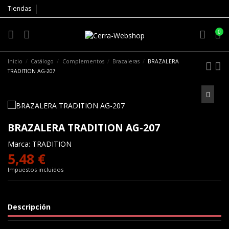
Tiendas
0
Inicio
Catálogo
Complementos
Brazaleras
BRAZALERA
TRADITION AG-207
BRAZALERA TRADITION AG-207
Marca:
TRADITION
5,48 €
Impuestos incluidos
Descripción