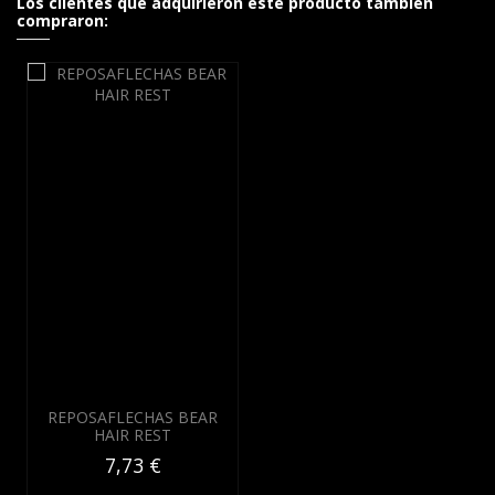
Los clientes que adquirieron este producto también
compraron:
REPOSAFLECHAS BEAR
HAIR REST
7,73 €