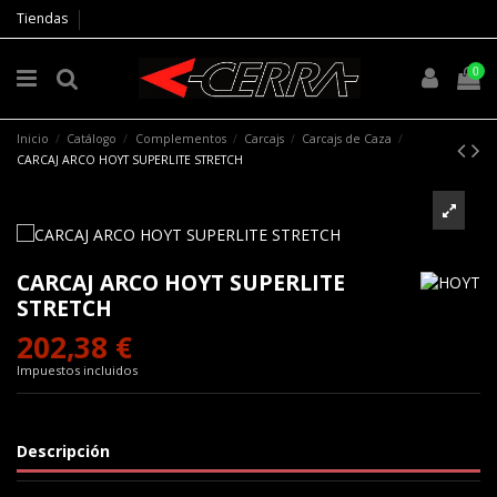
Tiendas
0
Inicio
Catálogo
Complementos
Carcajs
Carcajs de Caza
CARCAJ ARCO HOYT SUPERLITE STRETCH
CARCAJ ARCO HOYT SUPERLITE
STRETCH
202,38 €
Impuestos incluidos
Descripción