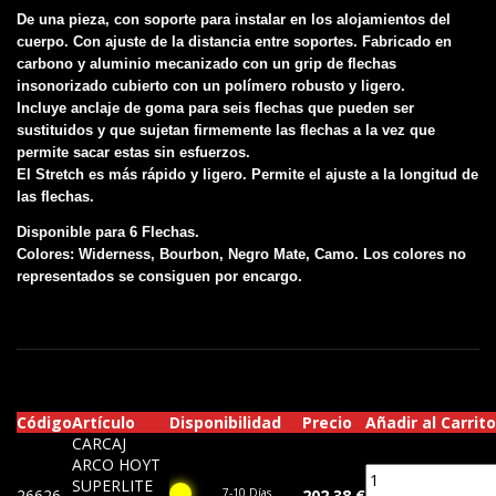
De una pieza, con soporte para instalar en los alojamientos del
cuerpo. Con ajuste de la distancia entre soportes. Fabricado en
carbono y aluminio mecanizado con un grip de flechas
insonorizado cubierto con un polímero robusto y ligero.
Incluye anclaje de goma para seis flechas que pueden ser
sustituidos y que sujetan firmemente las flechas a la vez que
permite sacar estas sin esfuerzos.
El Stretch es más rápido y ligero. Permite el ajuste a la longitud de
las flechas.
Disponible para 6 Flechas.
Colores: Widerness, Bourbon, Negro Mate, Camo. Los colores no
representados se consiguen por encargo.
Código
Artículo
Disponibilidad
Precio
Añadir al Carrito
CARCAJ
ARCO HOYT
SUPERLITE
26626
7-10 Días
202,38 €