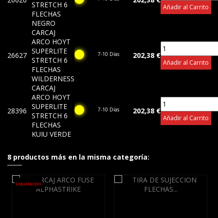
STRETCH 6
Añadir al Carrito
FLECHAS
NEGRO
CARCAJ
ARCO HOYT
SUPERLITE
26627
7-10 Días
202,38 €
STRETCH 6
Añadir al Carrito
FLECHAS
WILDERNESS
CARCAJ
ARCO HOYT
SUPERLITE
28396
7-10 Días
202,38 €
STRETCH 6
Añadir al Carrito
FLECHAS
KUIU VERDE
8 productos más en la misma categoría:
Liquidación