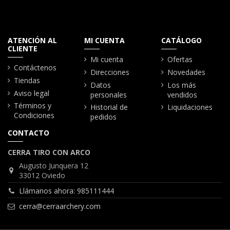
ATENCIÓN AL
MI CUENTA
CATÁLOGO
CLIENTE
Mi cuenta
Ofertas
Contáctenos
Direcciones
Novedades
Tiendas
Datos
Los más
Aviso legal
personales
vendidos
Términos y
Historial de
Liquidaciones
Condiciones
pedidos
CONTACTO
CERRA TIRO CON ARCO
Augusto Junquera 12
33012 Oviedo
Llámanos ahora: 985111444
cerra@cerraarchery.com