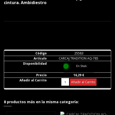
cintura. Ambidiestro
25583
CARCAJ TRADITION AQ-785
En Stock
16,29 €
Añadir al Carrito
8 productos más en la misma categoría: