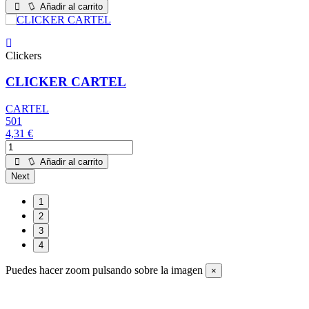
Añadir al carrito
Clickers
CLICKER CARTEL
CARTEL
501
4,31 €
Añadir al carrito
Next
1
2
3
4
Puedes hacer zoom pulsando sobre la imagen
×