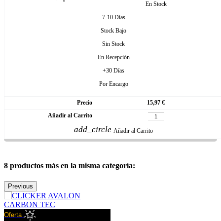
En Stock
7-10 Días
Stock Bajo
Sin Stock
En Recepción
+30 Días
Por Encargo
15,97 €
add_circle
Añadir al Carrito
8 productos más en la misma categoría:
Previous
Oferta