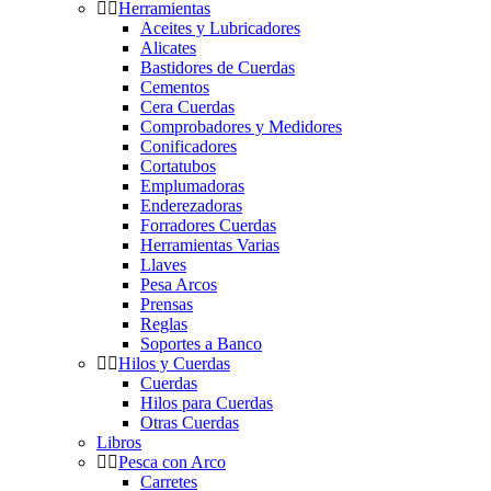
Herramientas
Aceites y Lubricadores
Alicates
Bastidores de Cuerdas
Cementos
Cera Cuerdas
Comprobadores y Medidores
Conificadores
Cortatubos
Emplumadoras
Enderezadoras
Forradores Cuerdas
Herramientas Varias
Llaves
Pesa Arcos
Prensas
Reglas
Soportes a Banco
Hilos y Cuerdas
Cuerdas
Hilos para Cuerdas
Otras Cuerdas
Libros
Pesca con Arco
Carretes