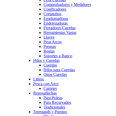
Comprobadores y Medidores
Conificadores
Cortatubos
Emplumadoras
Enderezadoras
Forradores Cuerdas
Herramientas Varias
Llaves
Pesa Arcos
Prensas
Reglas
Soportes a Banco
Hilos y Cuerdas
Cuerdas
Hilos para Cuerdas
Otras Cuerdas
Libros
Pesca con Arco
Carretes
Reposaflechas
Para Poleas
Para Recurvados
Tradicionales
Treestands y Puestos