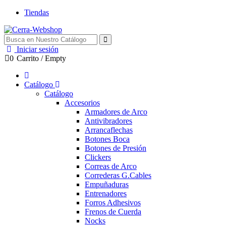
Tiendas
Iniciar sesión
0
Carrito
/
Empty
Catálogo
Catálogo
Accesorios
Armadores de Arco
Antivibradores
Arrancaflechas
Botones Boca
Botones de Presión
Clickers
Correas de Arco
Correderas G.Cables
Empuñaduras
Entrenadores
Forros Adhesivos
Frenos de Cuerda
Nocks