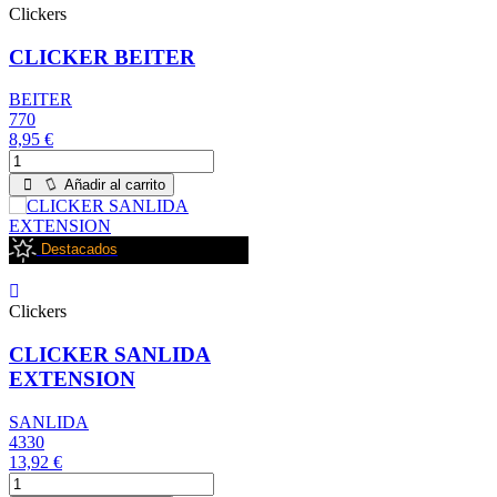
Clickers
CLICKER BEITER
BEITER
770
8,95 €
Añadir al carrito
Destacados
Clickers
CLICKER SANLIDA
EXTENSION
SANLIDA
4330
13,92 €