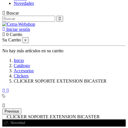
Novedades
Buscar
Iniciar sesión
0
Carrito
Su Carrito
×
No hay más artículos en su carrito
Inicio
Catálogo
Accesorios
Clickers
CLICKER SOPORTE EXTENSION BICASTER
Previous
Novedad