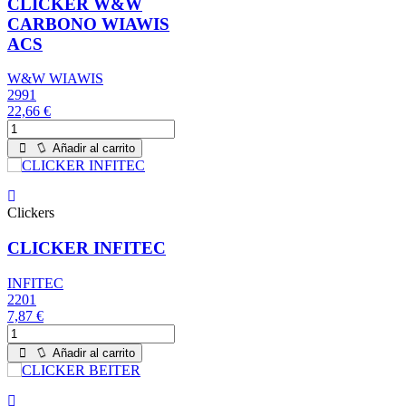
CLICKER W&W
CARBONO WIAWIS
ACS
W&W WIAWIS
2991
22,66 €
Añadir al carrito
Clickers
CLICKER INFITEC
INFITEC
2201
7,87 €
Añadir al carrito