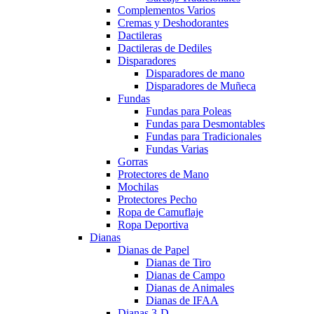
Complementos Varios
Cremas y Deshodorantes
Dactileras
Dactileras de Dediles
Disparadores
Disparadores de mano
Disparadores de Muñeca
Fundas
Fundas para Poleas
Fundas para Desmontables
Fundas para Tradicionales
Fundas Varias
Gorras
Protectores de Mano
Mochilas
Protectores Pecho
Ropa de Camuflaje
Ropa Deportiva
Dianas
Dianas de Papel
Dianas de Tiro
Dianas de Campo
Dianas de Animales
Dianas de IFAA
Dianas 3-D