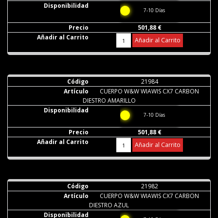
7-10 Días
501,88 €
Añadir al Carrito
21984
CUERPO W&W WIAWIS CX7 CARBON
DIESTRO AMARILLO
7-10 Días
501,88 €
Añadir al Carrito
21982
CUERPO W&W WIAWIS CX7 CARBON
DIESTRO AZUL