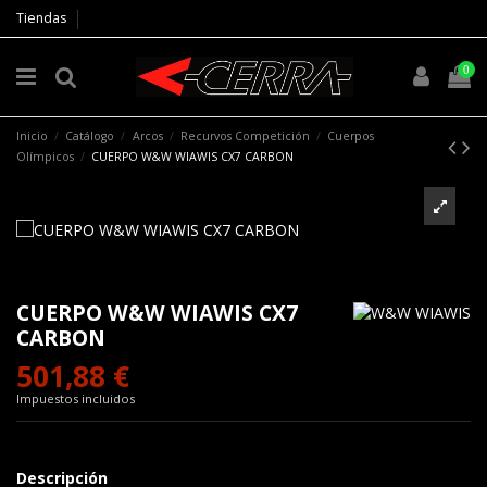
Tiendas
0
Inicio
Catálogo
Arcos
Recurvos Competición
Cuerpos
Olímpicos
CUERPO W&W WIAWIS CX7 CARBON
CUERPO W&W WIAWIS CX7
CARBON
501,88 €
Impuestos incluidos
Descripción