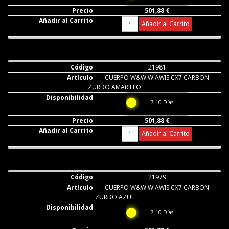
501,88 €
Añadir al Carrito
21981
CUERPO W&W WIAWIS CX7 CARBON
ZURDO AMARILLO
7-10 Días
501,88 €
Añadir al Carrito
21979
CUERPO W&W WIAWIS CX7 CARBON
ZURDO AZUL
7-10 Días