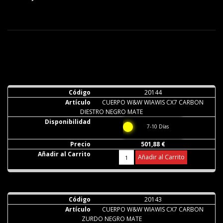
20144
CUERPO W&W WIAWIS CX7 CARBON
DIESTRO NEGRO MATE
7-10 Días
501,88 €
Añadir al Carrito
20143
CUERPO W&W WIAWIS CX7 CARBON
ZURDO NEGRO MATE