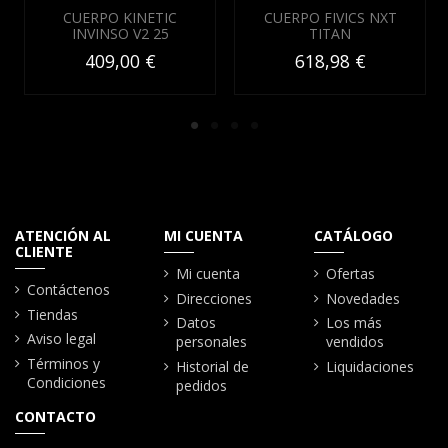
CUERPO KINETIC
CUERPO FIVICS NXT
INVINSO V2 25
TITAN
409,00 €
618,98 €
ATENCIÓN AL
MI CUENTA
CATÁLOGO
CLIENTE
Mi cuenta
Ofertas
Contáctenos
Direcciones
Novedades
Tiendas
Datos
Los más
Aviso legal
personales
vendidos
Términos y
Historial de
Liquidaciones
Condiciones
pedidos
CONTACTO