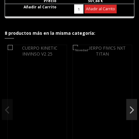
501,88 €
Añadir al Carrito
8 productos más en la misma categoría:
Novedad