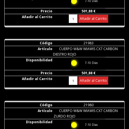
7-10 Días
501,88 €
Añadir al Carrito
21983
CUERPO W&W WIAWIS CX7 CARBON
DIESTRO ROJO
7-10 Días
501,88 €
Añadir al Carrito
21980
CUERPO W&W WIAWIS CX7 CARBON
ZURDO ROJO
7-10 Días