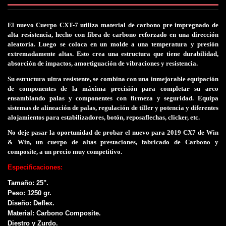
El nuevo Cuerpo CXT-7 utiliza material de carbono pre impregnado de
alta resistencia, hecho con fibra de carbono reforzado en una dirección
aleatoria.
Luego se coloca en un molde a una temperatura y presión
extremadamente altas.
Esto crea una estructura que tiene durabilidad,
absorción de impactos, amortiguación de vibraciones y resistencia.
Su estructura ultra resistente, se combina con una inmejorable equipación
de componentes de la máxima precisión para completar su arco
ensamblando palas y componentes con firmeza y seguridad. Equipa
sistemas de alineación de palas, regulación de tiller y potencia y diferentes
alojamientos para estabilizadores, botón, reposaflechas, clicker, etc.
No deje pasar la oportunidad de probar el nuevo para 2019 CX7 de Win
& Win, un cuerpo de altas prestaciones, fabricado de Carbono y
composite, a un precio muy competitivo.
Especificaciones:
Tamaño: 25".
Peso
: 1
250
gr.
Diseño: Deflex.
Material: Carbono
Composite.
Diestro
y Zurdo.