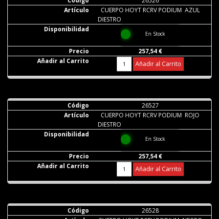
26526
CUERPO HOYT RCRV PODIUM AZUL
DIESTRO
En Stock
257,54 €
Añadir al Carrito
26527
CUERPO HOYT RCRV PODIUM ROJO
DIESTRO
En Stock
257,54 €
Añadir al Carrito
26528