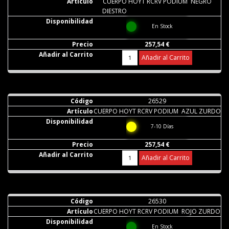
CUERPO HOYT RCRV PODIUM NEGRO
DIESTRO
En Stock
257,54 €
Añadir al Carrito
26529
CUERPO HOYT RCRV PODIUM AZUL ZURDO
7-10 Días
257,54 €
Añadir al Carrito
26530
CUERPO HOYT RCRV PODIUM ROJO ZURDO
En Stock