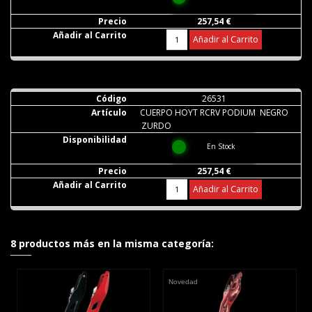
257,54 €
Añadir al Carrito
26531
CUERPO HOYT RCRV PODIUM NEGRO
ZURDO
En Stock
257,54 €
Añadir al Carrito
8 productos más en la misma categoría:
Novedad