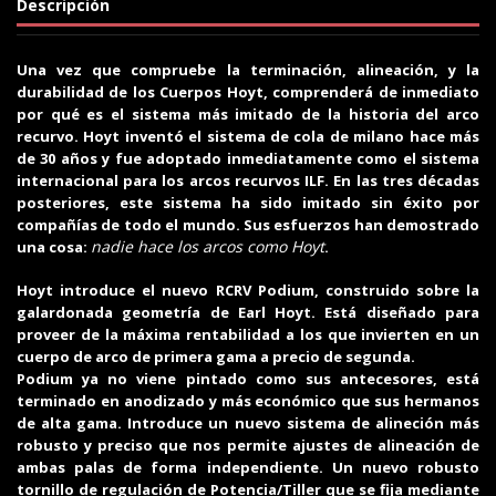
Descripción
Una vez que compruebe la terminación, alineación, y la
durabilidad de los Cuerpos Hoyt, comprenderá de inmediato
por qué es el sistema más imitado de la historia del arco
recurvo. Hoyt inventó el sistema de cola de milano hace más
de 30 años y fue adoptado inmediatamente como el sistema
internacional para los arcos recurvos ILF. En las tres décadas
posteriores, este sistema ha sido imitado sin éxito por
compañías de todo el mundo. Sus esfuerzos han demostrado
nadie hace los arcos como Hoyt
una cosa
:
.
Hoyt introduce el nuevo RCRV Podium, construido sobre la
galardonada geometría de Earl Hoyt. Está diseñado para
proveer de la máxima rentabilidad a los que invierten en un
cuerpo de arco de primera gama a precio de segunda.
Podium ya no viene pintado como sus antecesores, está
terminado en anodizado y más económico que sus hermanos
de alta gama. Introduce un nuevo sistema de alineción más
robusto y preciso que nos permite ajustes de alineación de
ambas palas de forma independiente. Un nuevo robusto
tornillo de regulación de Potencia/Tiller que se fija mediante