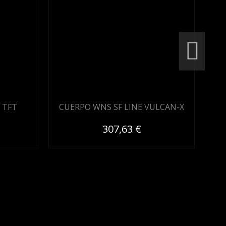
 TFT
CUERPO WNS SF LINE VULCAN-X
307,63 €