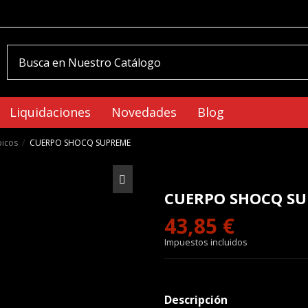
Liquidaciones
Novedades
Blog
icos
CUERPO SHOCQ SUPREME
CUERPO SHOCQ S
43,85 €
Impuestos incluidos
Descripción