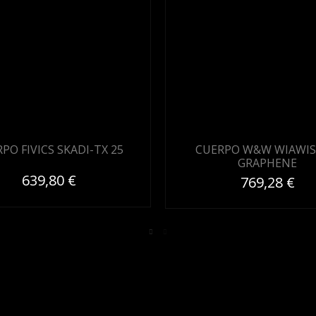
PO FIVICS SKADI-TX 25
CUERPO W&W WIAWIS
GRAPHENE
639,80 €
769,28 €