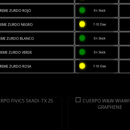
REME ZURDO ROJO
En Stock
REME ZURDO NEGRO
7-10 Días
EME ZURDO BLANCO
En Stock
REME ZURDO VERDE
En Stock
REME ZURDO ROSA
7-10 Días