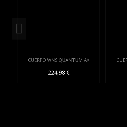
CUERPO WNS QUANTUM AX
CUER
224,98 €