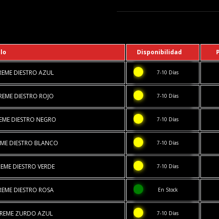
lo
Disponibilidad
EME DIESTRO AZUL
7-10 Días
EME DIESTRO ROJO
7-10 Días
EME DIESTRO NEGRO
7-10 Días
ME DIESTRO BLANCO
7-10 Días
EME DIESTRO VERDE
7-10 Días
EME DIESTRO ROSA
En Stock
REME ZURDO AZUL
7-10 Días