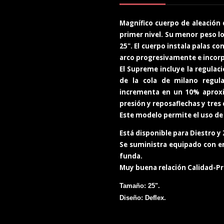
Magnífico cuerpo de aleación
primer nivel
.
Su menor peso lo 
25". El cuerpo instala palas co
arco progresivamente e incorpo
El Supreme incluye la regulaci
de la cola de milano regul
incrementa en un 10% aproxi
presión y reposaflechas y tres 
Este modelo permite el uso de
Está disponible para Diestro y
Se suministra equipado con em
funda.
Muy buena relación Calidad-Pr
Tamaño:
2
5
".
Diseño: Deflex.