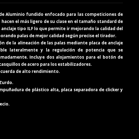
 de Aluminio fundido enfocado para las competiciones de
hacen el más ligero de su clase en el tamaño standard de
n anclaje tipo ILF lo que permite ir mejorando la calidad del
rando palas de mejor calidad según precise el tirador.
ón de la alineación de las palas mediante placa de anclaje
able lateralmente y la regulación de potencia que se
madamente. Incluye dos alojamientos para el botón de
casquillos de acero para los estabilizadores.
 cuerda de alto rendimiento.
 Zurdo.
puñadura de plástico alta, placa separadora de clicker y
ecio.