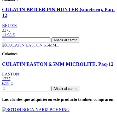
CULATIN BEITER PIN HUNTER (simétrico), Paq-
12
BEITER
3373
11,98 €
Añadir al carrito
Culatines
CULATIN EASTON 6.5MM MICROLITE, Paq-12
EASTON
1237
6,59 €
Añadir al carrito
Los clientes que adquirieron este producto también compraron: