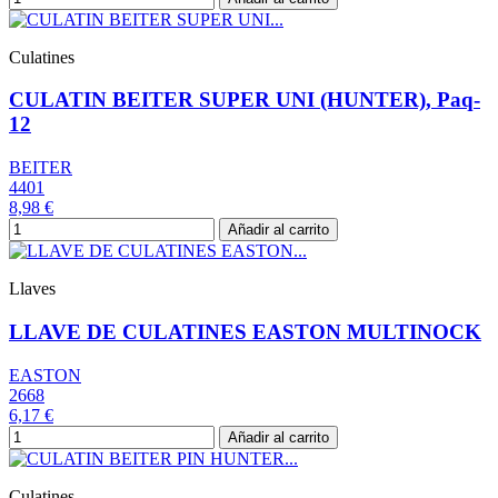
Culatines
CULATIN BEITER SUPER UNI (HUNTER), Paq-
12
BEITER
4401
8,98 €
Añadir al carrito
Llaves
LLAVE DE CULATINES EASTON MULTINOCK
EASTON
2668
6,17 €
Añadir al carrito
Culatines