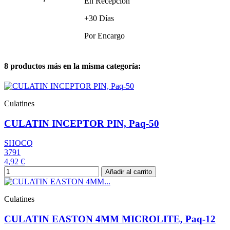
En Recepción
+30 Días
Por Encargo
8 productos más en la misma categoría:
Culatines
CULATIN INCEPTOR PIN, Paq-50
SHOCQ
3791
4,92 €
Añadir al carrito
Culatines
CULATIN EASTON 4MM MICROLITE, Paq-12