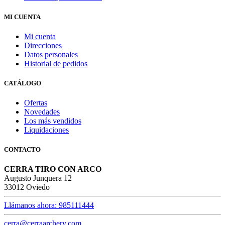
MI CUENTA
Mi cuenta
Direcciones
Datos personales
Historial de pedidos
CATÁLOGO
Ofertas
Novedades
Los más vendidos
Liquidaciones
CONTACTO
CERRA TIRO CON ARCO
Augusto Junquera 12
33012 Oviedo
Llámanos ahora: 985111444
cerra@cerraarchery.com