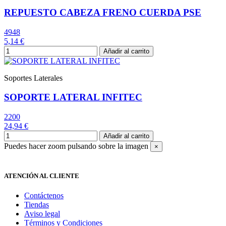
REPUESTO CABEZA FRENO CUERDA PSE
4948
5,14 €
Añadir al carrito
Soportes Laterales
SOPORTE LATERAL INFITEC
2200
24,94 €
Añadir al carrito
Puedes hacer zoom pulsando sobre la imagen
×
ATENCIÓN AL CLIENTE
Contáctenos
Tiendas
Aviso legal
Términos y Condiciones