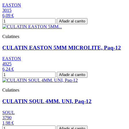
EASTON
3015
6,09 €
Añadir al carrito
Culatines
CULATIN EASTON 5MM MICROLITE, Paq-12
EASTON
4925
6,24 €
Añadir al carrito
Culatines
CULATIN SOUL 4MM. UNI, Paq-12
SOUL
3790
1,98 €
Añadir al carrito