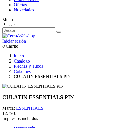
Ofertas
Novedades
Menu
Buscar
Iniciar sesión
0
Carrito
Inicio
Catálogo
Flechas y Tubos
Culatines
CULATIN ESSENTIALS PIN
CULATIN ESSENTIALS PIN
Marca:
ESSENTIALS
12,79 €
Impuestos incluidos