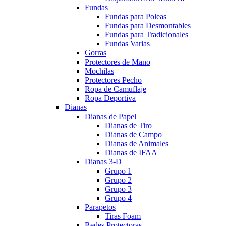
Fundas
Fundas para Poleas
Fundas para Desmontables
Fundas para Tradicionales
Fundas Varias
Gorras
Protectores de Mano
Mochilas
Protectores Pecho
Ropa de Camuflaje
Ropa Deportiva
Dianas
Dianas de Papel
Dianas de Tiro
Dianas de Campo
Dianas de Animales
Dianas de IFAA
Dianas 3-D
Grupo 1
Grupo 2
Grupo 3
Grupo 4
Parapetos
Tiras Foam
Redes Protectoras