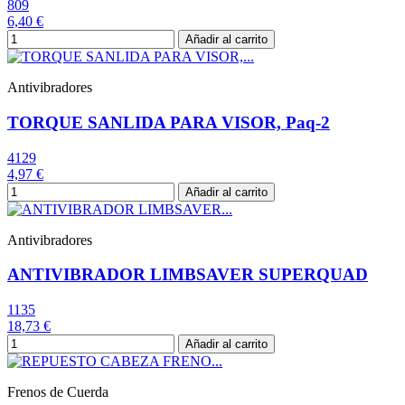
809
6,40 €
Añadir al carrito
Antivibradores
TORQUE SANLIDA PARA VISOR, Paq-2
4129
4,97 €
Añadir al carrito
Antivibradores
ANTIVIBRADOR LIMBSAVER SUPERQUAD
1135
18,73 €
Añadir al carrito
Frenos de Cuerda