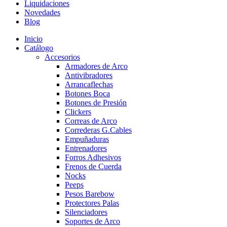
Liquidaciones
Novedades
Blog
Inicio
Catálogo
Accesorios
Armadores de Arco
Antivibradores
Arrancaflechas
Botones Boca
Botones de Presión
Clickers
Correas de Arco
Correderas G.Cables
Empuñaduras
Entrenadores
Forros Adhesivos
Frenos de Cuerda
Nocks
Peeps
Pesos Barebow
Protectores Palas
Silenciadores
Soportes de Arco