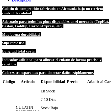
Descripción
Culatín de competición fabricado en Alemania bajo un estricto
control de calidad.
Adecuado para todos los pines disponibles en el mercado (TopHat,
Easton, Goldtip, CarbonExpress, etc).
Muy buena durabilidad.
Superficie lisa.
Longitud total corta.
Indicador adicional para alinear el culatín de forma precisa y
repetible.
Colores transparentes para detectar daños rápidamente.
Código
Artículo
Disponibilidad
Precio
Añadir al Car
En Stock
7-10 Días
CULATIN
Stock Bajo