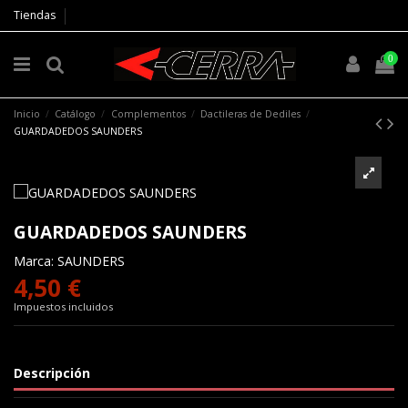
Tiendas
0
Inicio
Catálogo
Complementos
Dactileras de Dediles
GUARDADEDOS SAUNDERS
GUARDADEDOS SAUNDERS
Marca:
SAUNDERS
4,50 €
Impuestos incluidos
Descripción