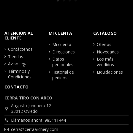
ATENCIÓN AL
MI CUENTA
CATÁLOGO
CLIENTE
Mi cuenta
Ofertas
Contáctenos
Direcciones
Novedades
Tiendas
Datos
Los más
Aviso legal
personales
vendidos
Términos y
Historial de
Liquidaciones
Condiciones
pedidos
CONTACTO
CERRA TIRO CON ARCO
Augusto Junquera 12
33012 Oviedo
Llámanos ahora: 985111444
cerra@cerraarchery.com