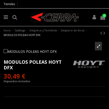
Tiendas
0
Inicio
Catálogo
Despiece y Tornillería
Despiece de Arcos
MODULOS POLEAS HOYT DFX
MODULOS POLEAS HOYT
DFX
30,49 €
Impuestos incluidos