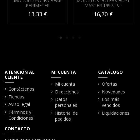
MODULO POLEA BEAR
MODULOS POLEAS HOYT
PERIMETER
MASTER 1997. Par
13,33 €
16,70 €
ATENCIÓN AL
MI CUENTA
CATÁLOGO
CLIENTE
Mi cuenta
Ofertas
Contáctenos
Direcciones
Novedades
Tiendas
Datos
Los más
Aviso legal
personales
vendidos
Términos y
Historial de
Liquidaciones
Condiciones
pedidos
CONTACTO