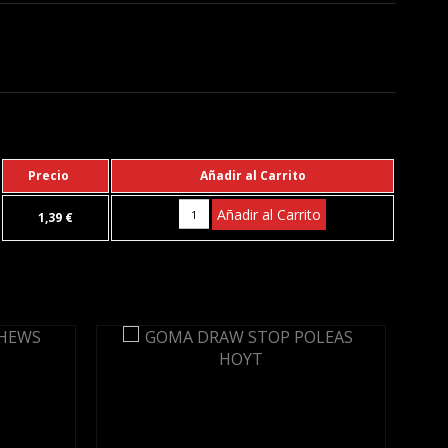
Precio
Añadir al Carrito
Añadir al Carrito
1,39 €