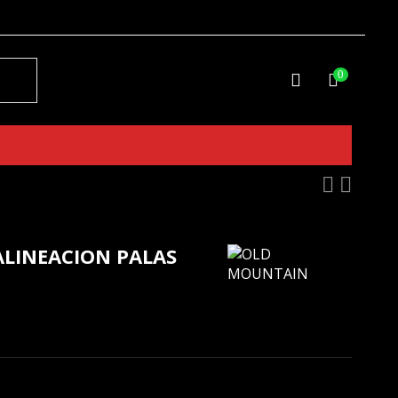
0
ALINEACION PALAS