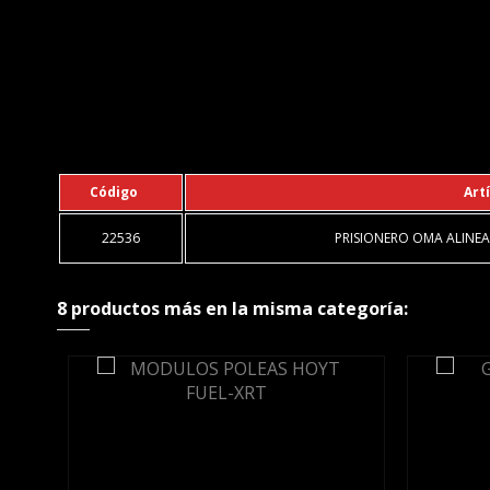
Código
Art
22536
PRISIONERO OMA ALINEA
8 productos más en la misma categoría: