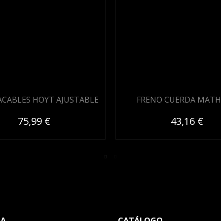
CABLES HOYT AJUSTABLE
FRENO CUERDA MAT
75,99 €
43,16 €
TA
CATÁLOGO