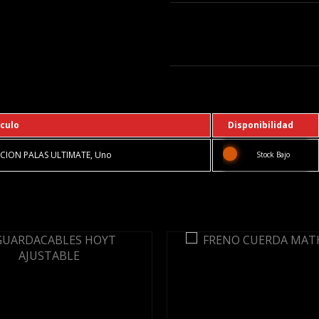
ículo
Disponibilidad
CION PALAS ULTIMATE, Uno
Stock Bajo