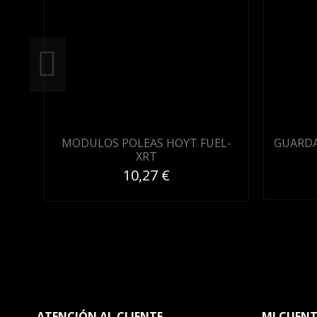
MODULOS POLEAS HOYT FUEL-
GUARDA
XRT
10,27 €
ATENCIÓN AL CLIENTE
MI CUEN