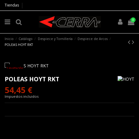
Tiendas
0
Inicio
Catálogo
Despiece y Tornillería
Despiece de Arcos
POLEAS HOYT RKT
Liquidación
POLEAS HOYT RKT
54,45 €
Impuestos incluidos