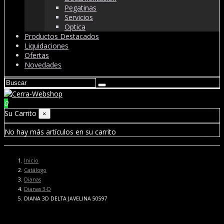
Pegatinas
Servicios
Optica
Productos Destacados
Liquidaciones
Ofertas
Novedades
0
Su Carrito
×
No hay más artículos en su carrito
Inicio
Catálogo
Dianas
Dianas 3-D
DIANA 3D DELTA JAVELINA 50597