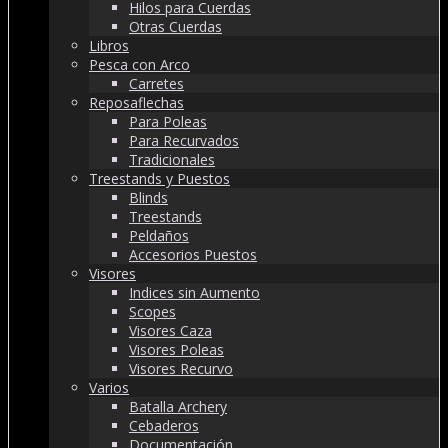
Hilos para Cuerdas
Otras Cuerdas
Libros
Pesca con Arco
Carretes
Reposaflechas
Para Poleas
Para Recurvados
Tradicionales
Treestands y Puestos
Blinds
Treestands
Peldaños
Accesorios Puestos
Visores
Indices sin Aumento
Scopes
Visores Caza
Visores Poleas
Visores Recurvo
Varios
Batalla Archery
Cebaderos
Documentación