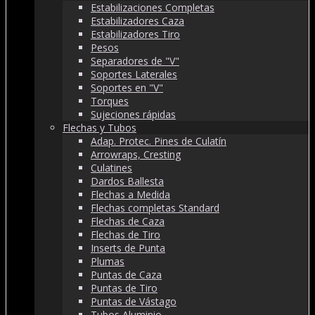
Estabilizaciones Completas
Estabilizadores Caza
Estabilizadores Tiro
Pesos
Separadores de "V"
Soportes Laterales
Soportes en "V"
Torques
Sujeciones rápidas
Flechas y Tubos
Adap. Protec. Pines de Culatín
Arrowraps, Cresting
Culatines
Dardos Ballesta
Flechas a Medida
Flechas completas Standard
Flechas de Caza
Flechas de Tiro
Inserts de Punta
Plumas
Puntas de Caza
Puntas de Tiro
Puntas de Vástago
Tubos Aluminio