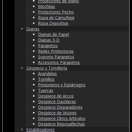
Protectores de Mano
Mochilas
Protectores Pecho
Ropa de Camuflaje
Ropa Deportiva
Dianas
Dianas de Papel
Dianas 3-D
Parapetos
Redes Protectoras
Soporte Parapetos
Accesorios Parapetos
Despiece y Tornillería
Arandelas
Tornillos
Prisioneros y Espárragos
Tuercas
Despiece de Arcos
Despiece Dactileras
Despiece Disparadores
Despiece de Visores
Despiece Otros Artículos
Despiece Reposaflechas
Estabilizadores