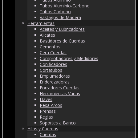
Tubos Aluminio-Carbono
Tubos Carbono
Vástagos de Madera
Herramientas
Aceites y Lubricadores
Alicates
Bastidores de Cuerdas
Cementos
Cera Cuerdas
Comprobadores y Medidores
Conificadores
Cortatubos
Emplumadoras
Enderezadoras
Forradores Cuerdas
Herramientas Varias
Llaves
Pesa Arcos
Prensas
Reglas
Soportes a Banco
Hilos y Cuerdas
Cuerdas