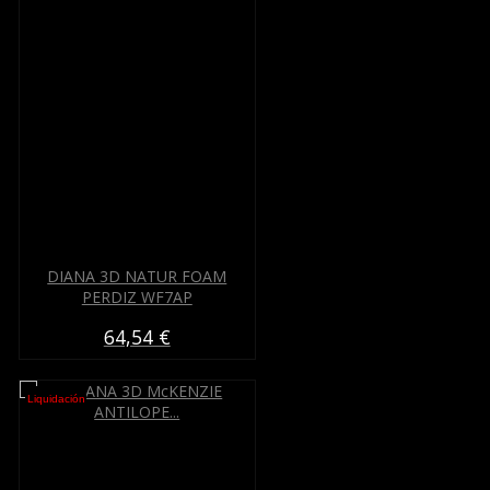
DIANA 3D NATUR FOAM
PERDIZ WF7AP
64,54 €
Liquidación