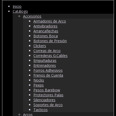
Inicio
Catálogo
Accesorios
Armadores de Arco
Antivibradores
Arrancaflechas
Botones Boca
Botones de Presión
Clickers
Correas de Arco
Correderas G.Cables
Empuñaduras
Entrenadores
Forros Adhesivos
Frenos de Cuerda
Nocks
Peeps
Pesos Barebow
Protectores Palas
Silenciadores
Soportes de Arco
Tacticos
Arcos