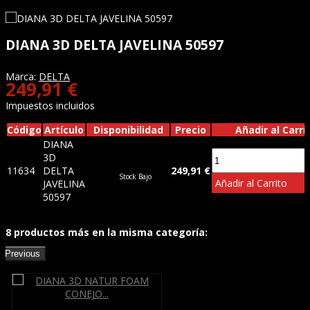
DIANA 3D DELTA JAVELINA 50597
Marca:
DELTA
249,91 €
Impuestos incluidos
Código
Artículo
Disponibilidad
Precio
Añadir al Carri
DIANA
3D
11634
DELTA
249,91 €
Stock Bajo
Añadir al Carrito
JAVELINA
50597
8 productos más en la misma categoría:
Previous