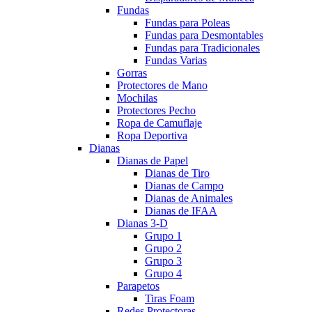
Fundas
Fundas para Poleas
Fundas para Desmontables
Fundas para Tradicionales
Fundas Varias
Gorras
Protectores de Mano
Mochilas
Protectores Pecho
Ropa de Camuflaje
Ropa Deportiva
Dianas
Dianas de Papel
Dianas de Tiro
Dianas de Campo
Dianas de Animales
Dianas de IFAA
Dianas 3-D
Grupo 1
Grupo 2
Grupo 3
Grupo 4
Parapetos
Tiras Foam
Redes Protectoras