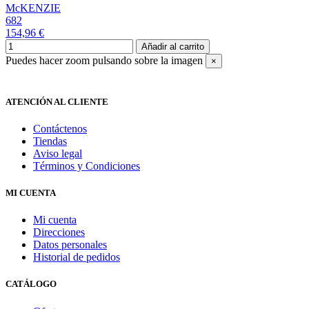
McKENZIE
682
154,96 €
Añadir al carrito
Puedes hacer zoom pulsando sobre la imagen
×
ATENCIÓN AL CLIENTE
Contáctenos
Tiendas
Aviso legal
Términos y Condiciones
MI CUENTA
Mi cuenta
Direcciones
Datos personales
Historial de pedidos
CATÁLOGO