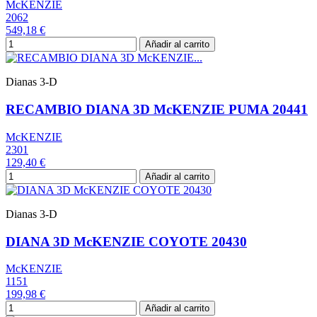
McKENZIE
2062
549,18 €
Añadir al carrito
Dianas 3-D
RECAMBIO DIANA 3D McKENZIE PUMA 20441
McKENZIE
2301
129,40 €
Añadir al carrito
Dianas 3-D
DIANA 3D McKENZIE COYOTE 20430
McKENZIE
1151
199,98 €
Añadir al carrito