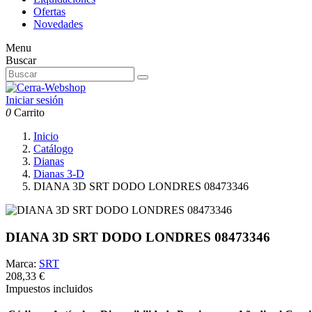
Ofertas
Novedades
Menu
Buscar
Iniciar sesión
0
Carrito
Inicio
Catálogo
Dianas
Dianas 3-D
DIANA 3D SRT DODO LONDRES 08473346
DIANA 3D SRT DODO LONDRES 08473346
Marca:
SRT
208,33 €
Impuestos incluidos