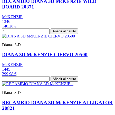
RECAMBIO DIANA 3D McKENZIE WILD
BOARD 20371
McKENZIE
1346
140,28 €
Añadir al carrito
Dianas 3-D
DIANA 3D McKENZIE CIERVO 20500
McKENZIE
1445
299,98 €
Añadir al carrito
Dianas 3-D
RECAMBIO DIANA 3D McKENZIE ALLIGATOR
20821