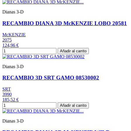
Dianas 3-D
RECAMBIO DIANA 3D McKENZIE LOBO 20581
McKENZIE
2075
124,96 €
Añadir al carrito
Dianas 3-D
RECAMBIO 3D SRT GAMO 08530002
SRT
3990
185,52 €
Añadir al carrito
Dianas 3-D