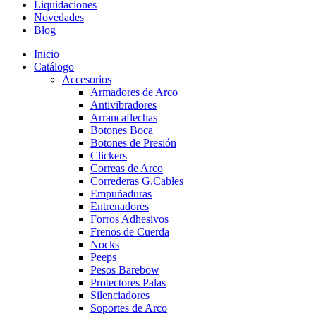
Liquidaciones
Novedades
Blog
Inicio
Catálogo
Accesorios
Armadores de Arco
Antivibradores
Arrancaflechas
Botones Boca
Botones de Presión
Clickers
Correas de Arco
Correderas G.Cables
Empuñaduras
Entrenadores
Forros Adhesivos
Frenos de Cuerda
Nocks
Peeps
Pesos Barebow
Protectores Palas
Silenciadores
Soportes de Arco