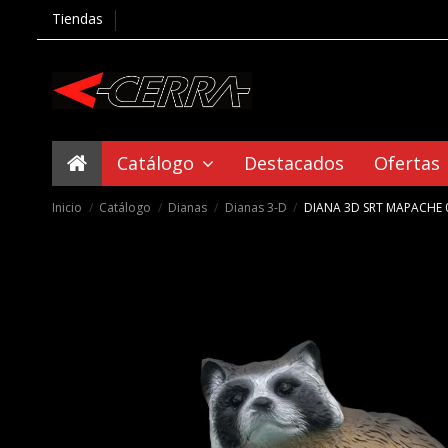
Tiendas
Catálogo
Destacados
Ofertas
Inicio
Catálogo
Dianas
Dianas 3-D
DIANA 3D SRT MAPACHE 