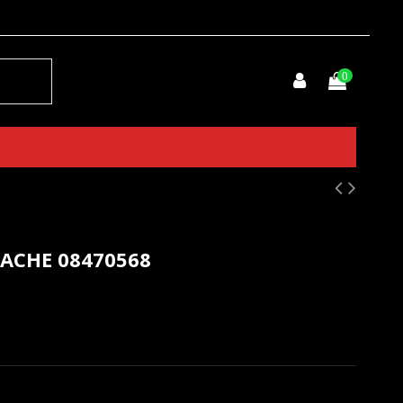
0
ACHE 08470568