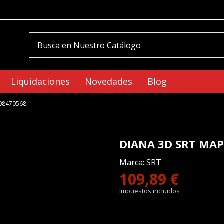
Liquidaciones
Novedades
Blog
08470568
DIANA 3D SRT MAP
Marca:
SRT
109,89 €
Impuestos incluidos