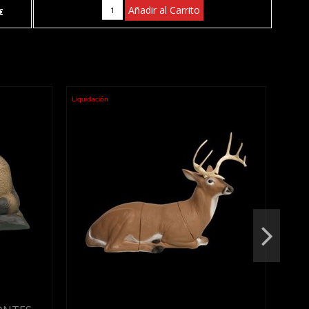
Añadir al Carrito
€
Liquidación