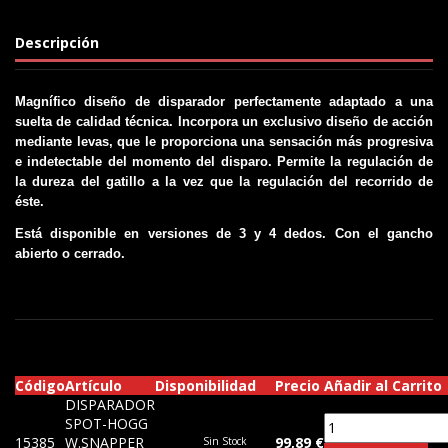
Descripción
Magnífico diseño de disparador perfectamente adaptado a una
suelta de calidad técnica. Incorpora un exclusivo diseño de acción
mediante levas, que le proporciona una sensación más progresiva
e indetectable del momento del disparo
. Permite la regulación de
la dureza del gatillo a la vez que la regulación del recorrido de
éste.
Está disponible en versiones de 3 y 4 dedos. Con el gancho
abierto o cerrado.
Código
Artículo
Disponibilidad
Precio
Añadir al Carrito
DISPARADOR
SPOT-HOGG
15385
W.SNAPPER
99,89 €
Sin Stock