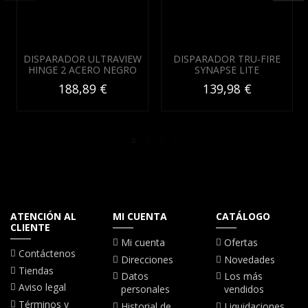
DISPARADOR ULTRAVIEW
DISPARADOR TRU-FIRE
HINGE 2 ACERO NEGRO
SYNAPSE LITE
188,89 €
139,98 €
ATENCIÓN AL
MI CUENTA
CATÁLOGO
CLIENTE
Mi cuenta
Ofertas
Contáctenos
Direcciones
Novedades
Tiendas
Datos
Los más
Aviso legal
personales
vendidos
Términos y
Historial de
Liquidaciones