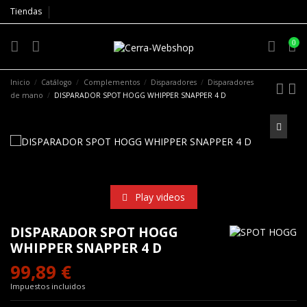
Tiendas
0
Inicio
Catálogo
Complementos
Disparadores
Disparadores
de mano
DISPARADOR SPOT HOGG WHIPPER SNAPPER 4 D
Play videos
DISPARADOR SPOT HOGG
WHIPPER SNAPPER 4 D
99,89 €
Impuestos incluidos