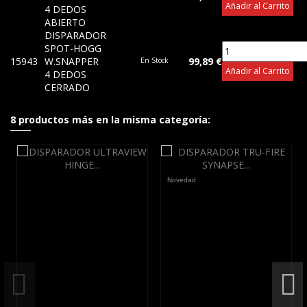
Añadir al Carrito
4 DEDOS
ABIERTO
DISPARADOR
SPOT-HOGG
15943
W.SNAPPER
99,89 €
En Stock
Añadir al Carrito
4 DEDOS
CERRADO
8 productos más en la misma categoría:
Novedad