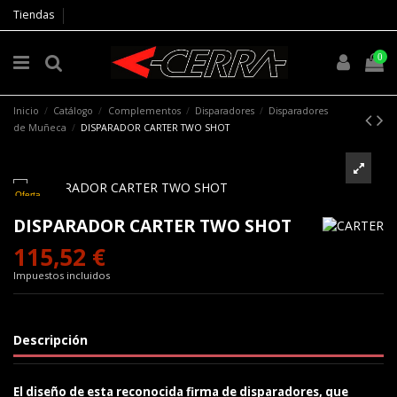
Tiendas
0
Inicio
Catálogo
Complementos
Disparadores
Disparadores
de Muñeca
DISPARADOR CARTER TWO SHOT
Oferta
DISPARADOR CARTER TWO SHOT
115,52 €
Impuestos incluidos
Descripción
El diseño de esta reconocida firma de disparadores, que