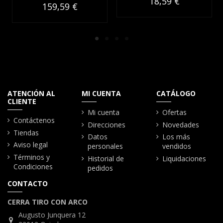
18,59 €
159,59 €
ATENCIÓN AL
MI CUENTA
CATÁLOGO
CLIENTE
Mi cuenta
Ofertas
Contáctenos
Direcciones
Novedades
Tiendas
Datos
Los más
Aviso legal
personales
vendidos
Términos y
Historial de
Liquidaciones
Condiciones
pedidos
CONTACTO
CERRA TIRO CON ARCO
Augusto Junquera 12