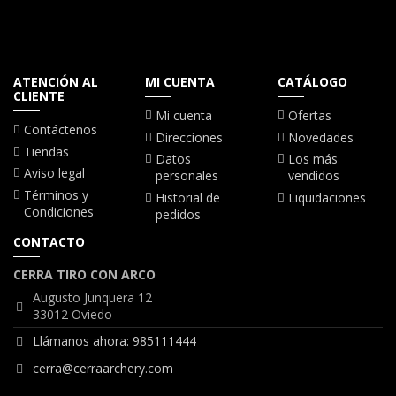
ATENCIÓN AL
MI CUENTA
CATÁLOGO
CLIENTE
Mi cuenta
Ofertas
Contáctenos
Direcciones
Novedades
Tiendas
Datos
Los más
Aviso legal
personales
vendidos
Términos y
Historial de
Liquidaciones
Condiciones
pedidos
CONTACTO
CERRA TIRO CON ARCO
Augusto Junquera 12
33012 Oviedo
Llámanos ahora: 985111444
cerra@cerraarchery.com