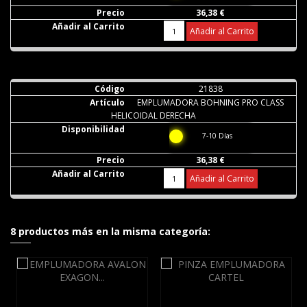
36,38 €
Añadir al Carrito
21838
EMPLUMADORA BOHNING PRO CLASS
HELICOIDAL DERECHA
7-10 Días
36,38 €
Añadir al Carrito
8 productos más en la misma categoría: