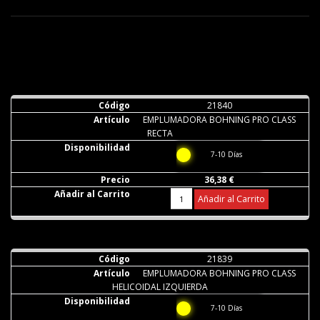
21840
EMPLUMADORA BOHNING PRO CLASS
RECTA
7-10 Días
36,38 €
Añadir al Carrito
21839
EMPLUMADORA BOHNING PRO CLASS
HELICOIDAL IZQUIERDA
7-10 Días