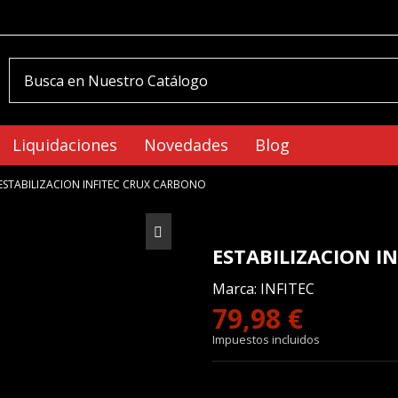
Liquidaciones
Novedades
Blog
ESTABILIZACION INFITEC CRUX CARBONO
ESTABILIZACION I
Marca:
INFITEC
79,98 €
Impuestos incluidos