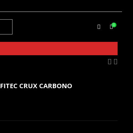
0
NFITEC CRUX CARBONO