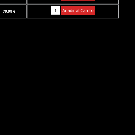
Añadir al Carrito
79,98 €