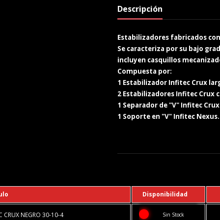
Descripción
Estabilizadores fabricados co
Se caracteriza por su bajo gra
incluyen casquillos mecanizad
Compuesta por:
1 Estabilizador Infitec Crux la
2 Estabilizadores Infitec Crux 
1 Separador de "V" Infitec Crux 
1 Soporte en "V" Infitec Nexus
ulo
Disponibilidad
EC CRUX NEGRO 30-10-4
Sin Stock