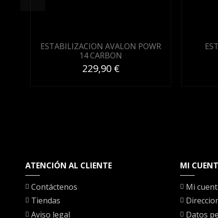
ESTABILIZACION AVALON POWR
ES
14 CARBON
229,90 €
ATENCIÓN AL CLIENTE
MI CUEN
Contáctenos
Mi cuent
Tiendas
Direccio
Aviso legal
Datos pe