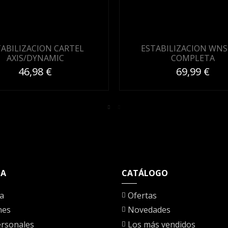
TABILIZACION CARTEL
ESTABILIZACION WNS
AXIS/DYNAMIC
COMPLETA
46,98 €
69,99 €
TA
CATÁLOGO
a
Ofertas
nes
Novedades
rsonales
Los más vendidos