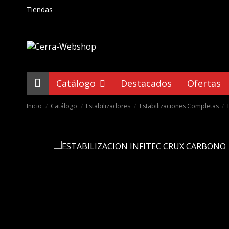
Tiendas
Catálogo
Destacados
Ofertas
Inicio
Catálogo
Estabilizadores
Estabilizaciones Completas