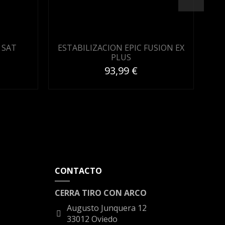
 SAT
ESTABILIZACION EPIC FUSION EX
ES
PLUS
93,99 €
CONTACTO
CERRA TIRO CON ARCO
Augusto Junquera 12
33012 Oviedo