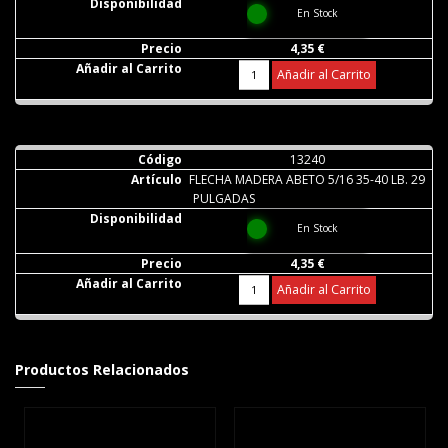
En Stock
4,35 €
Añadir al Carrito
13240
FLECHA MADERA ABETO 5/16 35-40 LB. 29
PULGADAS
En Stock
4,35 €
Añadir al Carrito
Productos Relacionados