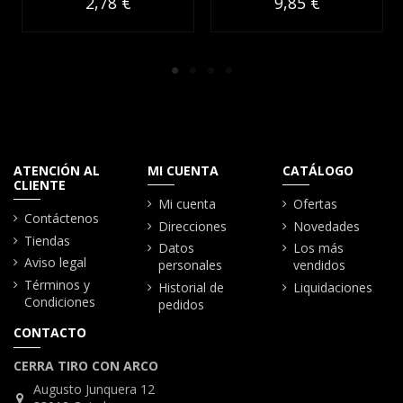
2,78 €
9,85 €
ATENCIÓN AL
MI CUENTA
CATÁLOGO
CLIENTE
Mi cuenta
Ofertas
Contáctenos
Direcciones
Novedades
Tiendas
Datos
Los más
Aviso legal
personales
vendidos
Términos y
Historial de
Liquidaciones
Condiciones
pedidos
CONTACTO
CERRA TIRO CON ARCO
Augusto Junquera 12