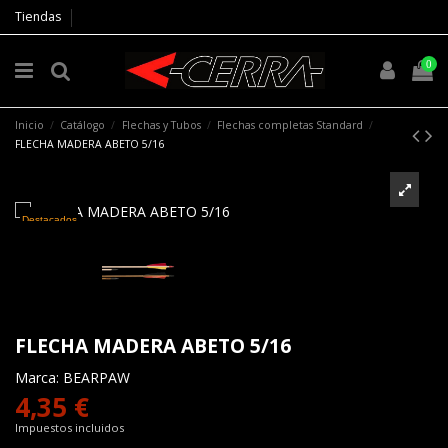
Tiendas
0
Inicio
Catálogo
Flechas y Tubos
Flechas completas Standard
FLECHA MADERA ABETO 5/16
Destacados
FLECHA MADERA ABETO 5/16
Marca:
BEARPAW
4,35 €
Impuestos incluidos