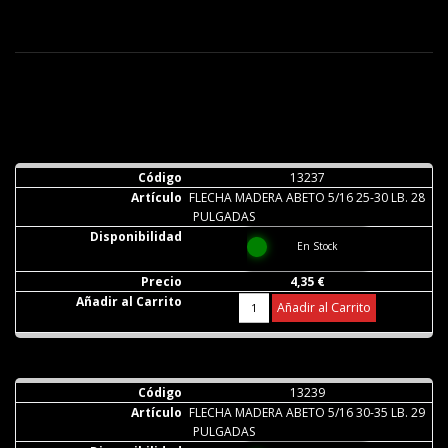
13237
FLECHA MADERA ABETO 5/16 25-30 LB. 28
PULGADAS
En Stock
4,35 €
Añadir al Carrito
13239
FLECHA MADERA ABETO 5/16 30-35 LB. 29
PULGADAS