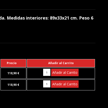
a. Medidas interiores: 89x33x21 cm. Peso 6
Precio
Añadir al Carrito
Añadir al Carrito
118,90 €
Añadir al Carrito
118,90 €