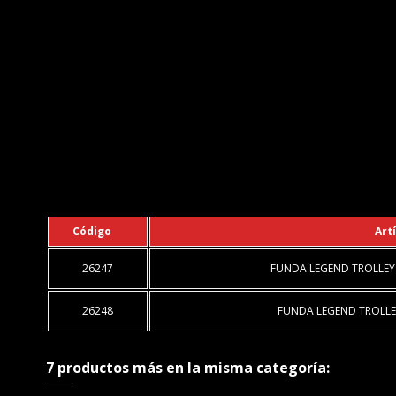
Código
Art
26247
FUNDA LEGEND TROLLEY
26248
FUNDA LEGEND TROLLEY
7 productos más en la misma categoría: