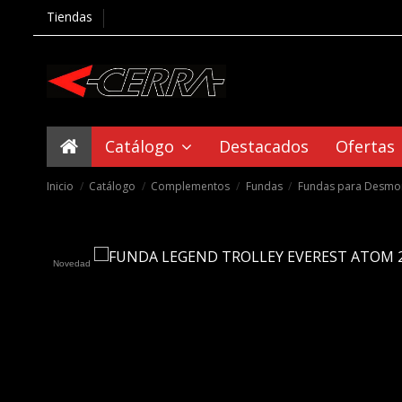
Tiendas
Catálogo
Destacados
Ofertas
Inicio
Catálogo
Complementos
Fundas
Fundas para Desmo
Novedad