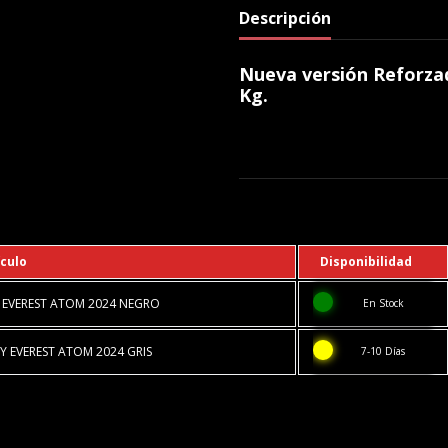
Descripción
Nueva versión Reforzad
Kg.
ículo
Disponibilidad
 EVEREST ATOM 2024 NEGRO
En Stock
 EVEREST ATOM 2024 GRIS
7-10 Días