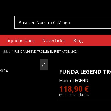
Liquidaciones
Novedades
Blog
ntables
FUNDA LEGEND TROLLEY EVEREST ATOM 2024
FUNDA LEGEND TR
Marca:
LEGEND
118,90 €
Impuestos incluidos