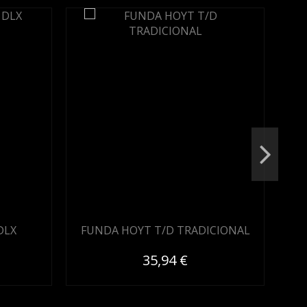
Noved
DLX
FUNDA HOYT T/D TRADICIONAL
FU
35,94 €