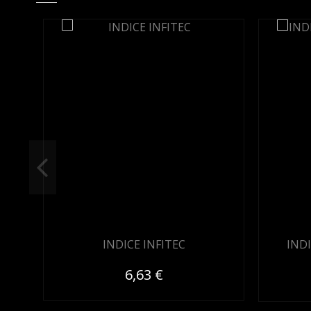
INDICE INFITEC
IND
6,63 €