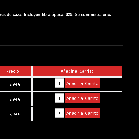
res de caza. Incluyen fibra óptica .029. Se suministra uno.
Precio
Añadir al Carrito
Añadir al Carrito
7,94 €
Añadir al Carrito
7,94 €
Añadir al Carrito
7,94 €