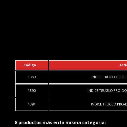
Código
Artí
1389
INDICE TRUGLO PRO-
1390
INDICE TRUGLO PRO-DO
1391
INDICE TRUGLO PRO-D
8 productos más en la misma categoría: