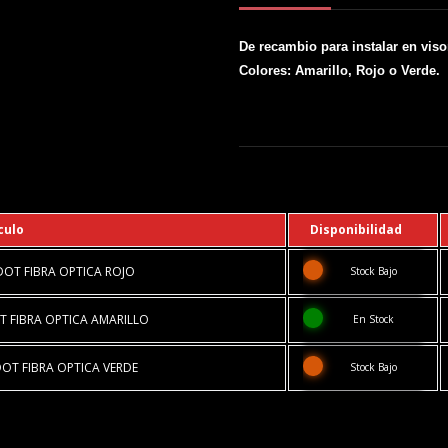
De recambio para instalar en viso
Colores: Amarillo, Rojo o Verde.
culo
Disponibilidad
DOT FIBRA OPTICA ROJO
Stock Bajo
T FIBRA OPTICA AMARILLO
En Stock
OT FIBRA OPTICA VERDE
Stock Bajo