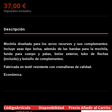
37,00 €
Impuestos incluidos
Descripción
Mochila diseñada para los arcos recurvos y sus complementos
.
Incluye asas tipo bolsa, además de las bandas para la mochila,
funda para cuerpo y palas, bolso exterior, tubo de flechas
(incluido) y bolsillo de complementos.
Fabricada en textil resistente con cremalleras de calidad.
Económica.
Código
Artículo
Disponibilidad
Precio
Añadir al Carrito