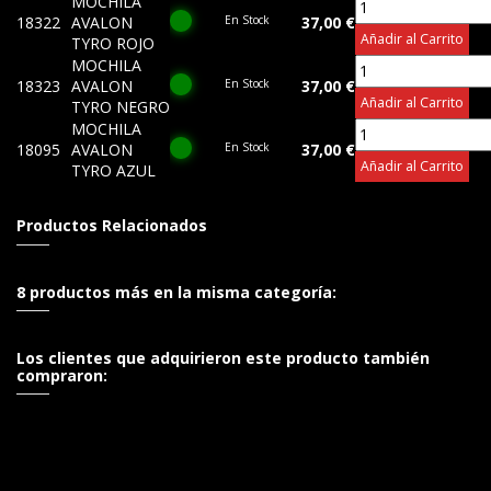
MOCHILA
18322
AVALON
En Stock
37,00 €
Añadir al Carrito
TYRO ROJO
MOCHILA
18323
AVALON
En Stock
37,00 €
Añadir al Carrito
TYRO NEGRO
MOCHILA
18095
AVALON
En Stock
37,00 €
Añadir al Carrito
TYRO AZUL
Productos Relacionados
8 productos más en la misma categoría:
Los clientes que adquirieron este producto también
compraron: