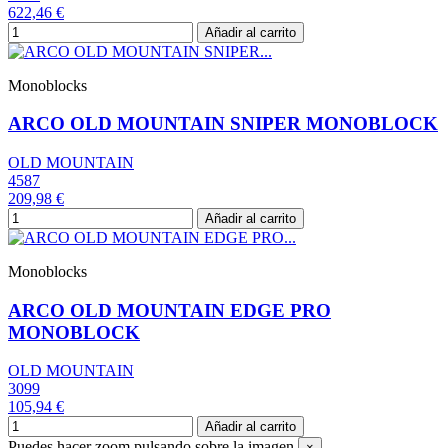
622,46 €
Añadir al carrito
Monoblocks
ARCO OLD MOUNTAIN SNIPER MONOBLOCK
OLD MOUNTAIN
4587
209,98 €
Añadir al carrito
Monoblocks
ARCO OLD MOUNTAIN EDGE PRO
MONOBLOCK
OLD MOUNTAIN
3099
105,94 €
Añadir al carrito
Puedes hacer zoom pulsando sobre la imagen
×