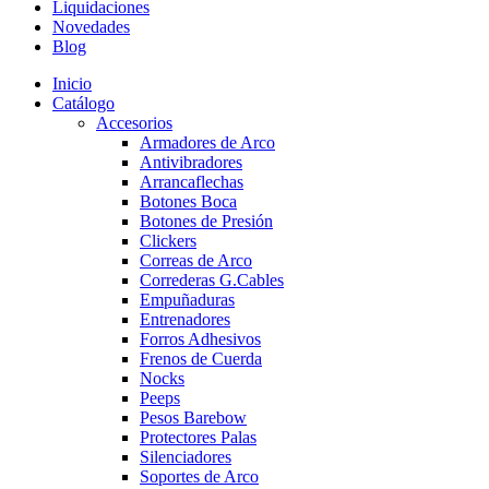
Liquidaciones
Novedades
Blog
Inicio
Catálogo
Accesorios
Armadores de Arco
Antivibradores
Arrancaflechas
Botones Boca
Botones de Presión
Clickers
Correas de Arco
Correderas G.Cables
Empuñaduras
Entrenadores
Forros Adhesivos
Frenos de Cuerda
Nocks
Peeps
Pesos Barebow
Protectores Palas
Silenciadores
Soportes de Arco