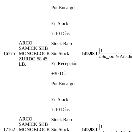
Por Encargo
En Stock
7-10 Días
ARCO
Stock Bajo
SAMICK SHB
16775
MONOBLOCK
Sin Stock
149,98 €
add_circle
Añadir
ZURDO 58 45
En Recepción
LB.
+30 Días
Por Encargo
En Stock
7-10 Días
ARCO
Stock Bajo
SAMICK SHB
17162
MONOBLOCK
Sin Stock
149,98 €