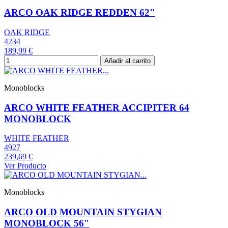
ARCO OAK RIDGE REDDEN 62"
OAK RIDGE
4234
189,99 €
Añadir al carrito
Monoblocks
ARCO WHITE FEATHER ACCIPITER 64
MONOBLOCK
WHITE FEATHER
4927
239,69 €
Ver Producto
Monoblocks
ARCO OLD MOUNTAIN STYGIAN
MONOBLOCK 56"