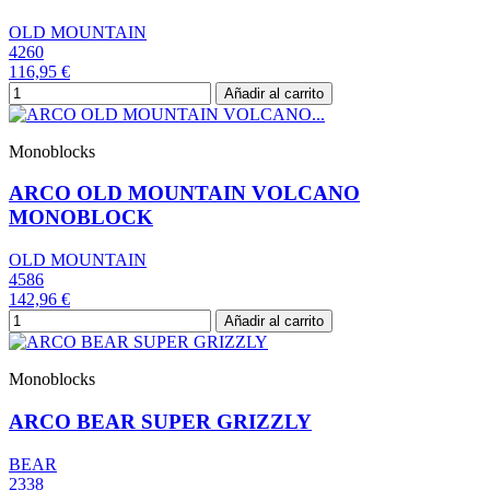
OLD MOUNTAIN
4260
116,95 €
Añadir al carrito
Monoblocks
ARCO OLD MOUNTAIN VOLCANO
MONOBLOCK
OLD MOUNTAIN
4586
142,96 €
Añadir al carrito
Monoblocks
ARCO BEAR SUPER GRIZZLY
BEAR
2338