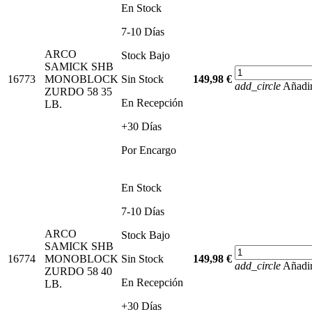
En Stock
7-10 Días
ARCO
Stock Bajo
SAMICK SHB
16773
MONOBLOCK
Sin Stock
149,98 €
add_circle
Añadir
ZURDO 58 35
En Recepción
LB.
+30 Días
Por Encargo
En Stock
7-10 Días
ARCO
Stock Bajo
SAMICK SHB
16774
MONOBLOCK
Sin Stock
149,98 €
add_circle
Añadir
ZURDO 58 40
En Recepción
LB.
+30 Días